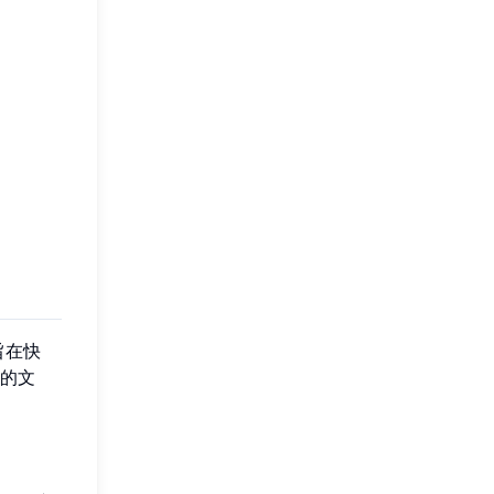
旨在快
的文