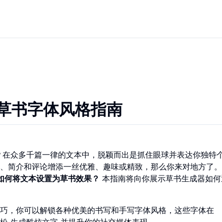
5 年草书字体风格指南
了吗？在众多千篇一律的文本中，脱颖而出是抓住眼球并表达你独特
、简介和评论增添一丝优雅、趣味或精致，那么你来对地方了。
如何将文本设置为草书效果？
本指南将向你展示草书生成器如何
。
巧，你可以解锁各种优美的书写和手写字体风格，这些字体在
轻松
生成酷炫文字
并提升你的社交媒体表现。