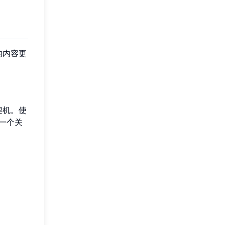
的内容更
契机。使
一个关