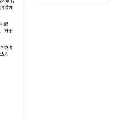
特的草书
沟通方
引眼
。对于
？或者
达方