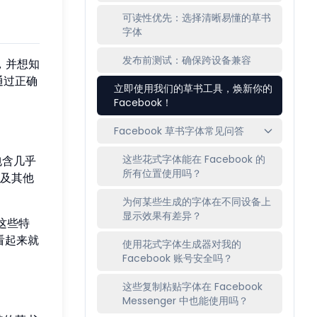
可读性优先：选择清晰易懂的草书
字体
发布前测试：确保跨设备兼容
，并想知
通过正确
立即使用我们的草书工具，焕新你的
Facebook！
Facebook 草书字体常见问答
这些花式字体能在 Facebook 的
包含几乎
所有位置使用吗？
及其他
为何某些生成的字体在不同设备上
显示效果有差异？
这些特
，看起来就
使用花式字体生成器对我的
Facebook 账号安全吗？
这些复制粘贴字体在 Facebook
Messenger 中也能使用吗？