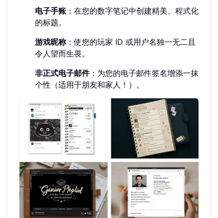
电子手账
：在您的数字笔记中创建精美、程式化
的标题。
游戏昵称
：使您的玩家 ID 或用户名独一无二且
令人望而生畏。
非正式电子邮件
：为您的电子邮件签名增添一抹
个性（适用于朋友和家人！）。