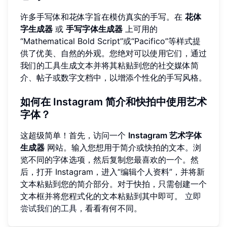
许多手写体和花体字旨在模仿真实的手写。在
花体
字生成器
或
手写字体生成器
上可用的
“Mathematical Bold Script”或“Pacifico”等样式提
供了优美、自然的外观。您绝对可以使用它们，通过
我们的工具生成文本并将其粘贴到您的社交媒体简
介、帖子或数字文档中，以增添个性化的手写风格。
如何在 Instagram 简介和快拍中使用艺术
字体？
这超级简单！首先，访问一个
Instagram 艺术字体
生成器
网站。输入您想用于简介或快拍的文本。浏
览不同的字体选项，然后复制您最喜欢的一个。然
后，打开 Instagram，进入“编辑个人资料”，并将新
文本粘贴到您的简介部分。对于快拍，只需创建一个
文本框并将您程式化的文本粘贴到其中即可。
立即
尝试我们的工具
，看看有何不同。