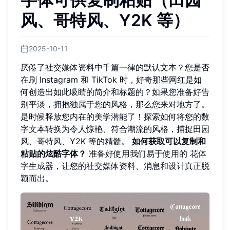
风、哥特风、Y2K 等）
2025-10-11
厌倦了社交媒体资料中千篇一律的默认文本？您是否
在刷 Instagram 和 TikTok 时，好奇那些网红是如
何创造出如此吸睛的简介和标题的？如果您准备好告
别平淡，拥抱独属于您的风格，那么您来对地方了。
是时候释放您内在的美学潜能了！探索如何将您的数
字文本转换为令人惊艳、符合潮流的风格，捕捉田园
风、哥特风、Y2K 等的精髓。
如何获取可以复制和
粘贴的炫酷字体？
准备好使用我们易于使用的
花体
字生成器
，让您的社交媒体资料、消息和设计真正脱
颖而出。