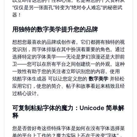
以立即传达您的个性和心情。它是将您的个人资料从
“仅仅是另一张面孔”转变为“绝对令人难忘”的秘密武
器！
用独特的数字美学提升您的品牌
想想您最喜欢的品牌或创作者。它们都拥有独特的视
觉识别，而字体排版在其中扮演着重要的角色。通过
选择特定的字体美学——无论是梦幻浪漫还是大胆前
卫——您可以在所有平台之间创建统一的外观。这种
一致性有助于您的关注者立即识别您的内容。使用
炫酷字体生成器
可以让您定义您的
数字美学
并轻松
应用它们，使您的简介、帖子和故事看起来精致且经
过精心设计。
可复制粘贴字体的魔力：Unicode 简单解
释
您是否曾好奇这些特殊字体是如何在没有字体选择菜
单的平台上工作的？魔力实际上不在于改变“字体”，