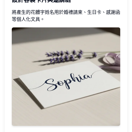
設計客製卡片與邀請函
將產生的花體字姓名用於婚禮請柬、生日卡、感謝函
等個人化文具。