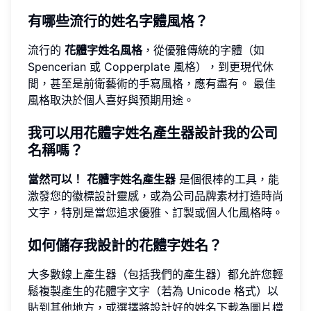
有哪些流行的姓名字體風格？
流行的
花體字姓名風格
，從優雅傳統的字體（如
Spencerian 或 Copperplate 風格），到更現代休
閒，甚至是前衛藝術的手寫風格，應有盡有。 最佳
風格取決於個人喜好與預期用途。
我可以用花體字姓名產生器設計我的公司
名稱嗎？
當然可以！
花體字姓名產生器
是個很棒的工具，能
激發您的徽標設計靈感，或為公司品牌素材打造時尚
文字，特別是當您追求優雅、訂製或個人化風格時。
如何儲存我設計的花體字姓名？
大多數線上產生器（包括我們的產生器）都允許您輕
鬆複製產生的花體字文字（若為 Unicode 格式）以
貼到其他地方，或選擇將設計好的姓名下載為圖片檔