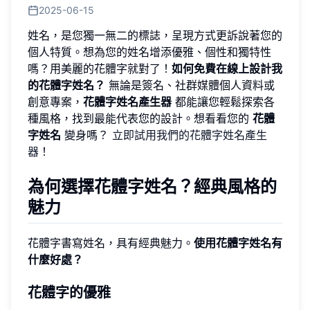
2025-06-15
姓名，是您獨一無二的標誌，呈現方式更訴說著您的
個人特質。想為您的姓名增添優雅、個性和獨特性
嗎？用美麗的花體字就對了！
如何免費在線上設計我
的花體字姓名？
無論是簽名、社群媒體個人資料或
創意專案，
花體字姓名產生器
都能讓您輕鬆探索各
種風格，找到最能代表您的設計。想看看您的
花體
字姓名
變身嗎？
立即試用我們的花體字姓名產生
器
！
為何選擇花體字姓名？經典風格的
魅力
花體字書寫姓名，具有經典魅力。
使用花體字姓名有
什麼好處？
花體字的優雅