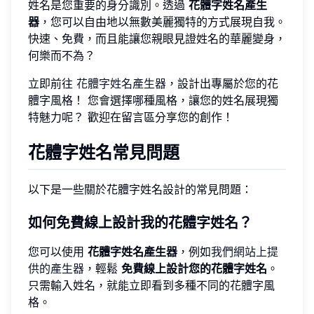
姓名是您重要的身分識別。透過
花體字姓名產生
器
，您可以自由地以無數美麗獨特的方式展現自我。
快速、免費，而且能讓您親眼見證姓名的華麗變身，
何樂而不為？
立即前往
花體字姓名產生器
，設計出專屬於您的花
體字風格！ 您會選擇哪種風格，讓您的姓名展現獨
特魅力呢？ 歡迎在留言區分享您的創作！
花體字姓名常見問題
以下是一些關於花體字姓名設計的常見問題：
如何免費線上設計我的花體字姓名？
您可以使用
花體字姓名產生器
，例如
我們網站上提
供的產生器
，輕鬆
免費線上設計您的花體字姓名
。
只需輸入姓名，就能立即看到多種不同的花體字風
格。