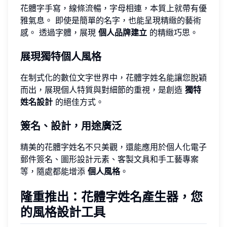
花體字手寫，線條流暢，字母相連，本質上就帶有優
雅氣息。 即使是簡單的名字，也能呈現精緻的藝術
感。 透過字體，展現
個人品牌建立
的精緻巧思。
展現獨特個人風格
在制式化的數位文字世界中，花體字姓名能讓您脫穎
而出，展現個人特質與對細節的重視，是創造
獨特
姓名設計
的絕佳方式。
簽名、設計，用途廣泛
精美的花體字姓名不只美觀，還能應用於個人化電子
郵件簽名、圖形設計元素、客製文具和手工藝專案
等，隨處都能增添
個人風格
。
隆重推出：花體字姓名產生器，您
的風格設計工具