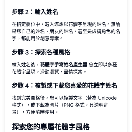
步驟 2：輸入姓名
在指定欄位中，輸入您想以花體字呈現的姓名。無論
是您自己的姓名、朋友的姓名，甚至是虛構角色的名
字，都能用於創意專案。
步驟 3：探索各種風格
輸入姓名後，
花體字手寫姓名產生器
會立即以多種
花體字呈現。滑動瀏覽，盡情探索。
步驟 4：複製或下載您喜愛的花體字姓名
找到完美風格後，您可以複製文字（若為 Unicode
格式），或下載為圖片（PNG 格式，具透明背
景），方便隨時使用。
探索您的專屬花體字風格