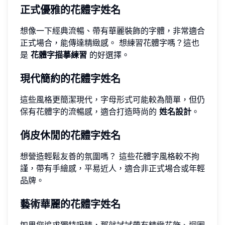
正式優雅的花體字姓名
想像一下經典流暢、帶有華麗裝飾的字體，非常適合
正式場合，能傳達精緻感。 想練習花體字嗎？這也
是
花體字描摹練習
的好選擇。
現代簡約的花體字姓名
這些風格更簡潔現代，字母形式可能較為簡單，但仍
保有花體字的流暢感，適合打造時尚的
姓名設計
。
俏皮休閒的花體字姓名
想營造輕鬆友善的氛圍嗎？ 這些花體字風格較不拘
謹，帶有手繪感，平易近人，適合非正式場合或年輕
品牌。
藝術華麗的花體字姓名