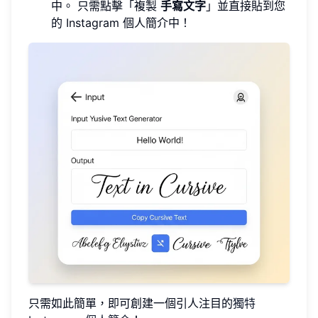
中。 只需點擊「複製
手寫文字
」並直接貼到您
的 Instagram 個人簡介中！
只需如此簡單，即可創建一個引人注目的
獨特