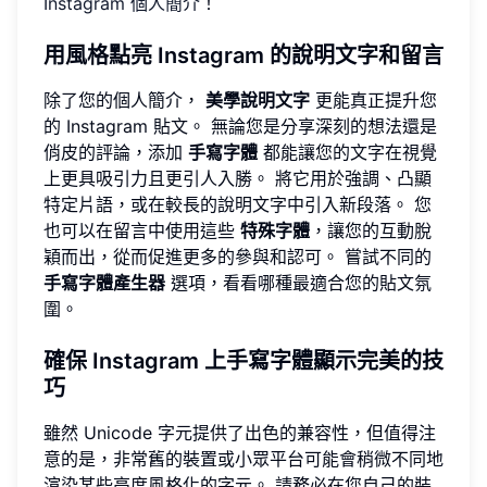
Instagram 個人簡介
！
用風格點亮 Instagram 的說明文字和留言
除了您的個人簡介，
美學說明文字
更能真正提升您
的 Instagram 貼文。 無論您是分享深刻的想法還是
俏皮的評論，添加
手寫字體
都能讓您的文字在視覺
上更具吸引力且更引人入勝。 將它用於強調、凸顯
特定片語，或在較長的說明文字中引入新段落。 您
也可以在留言中使用這些
特殊字體
，讓您的互動脫
穎而出，從而促進更多的參與和認可。 嘗試不同的
手寫字體產生器
選項，看看哪種最適合您的貼文氛
圍。
確保 Instagram 上手寫字體顯示完美的技
巧
雖然 Unicode 字元提供了出色的兼容性，但值得注
意的是，非常舊的裝置或小眾平台可能會稍微不同地
渲染某些高度風格化的字元。 請務必在您自己的裝