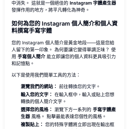
中消失。 這就是一個絕佳的
Instagram 字體產生器
發揮作用的地方，將平凡轉化為神奇。
如何為您的 Instagram 個人簡介和個人資
料撰寫手寫字體
您的 Instagram 個人簡介是黃金地段——這是您給
人留下的第一印象。 為何要讓它變得單調乏味？ 使
用
手寫個人簡介
能立即讓您的個人資料更具吸引力
和記憶點。
以下是使用我們簡單工具的方法：
瀏覽我們的網站：
前往
轉換您的文字
。
輸入您的文字：
在輸入框中，輸入或貼上您想
轉換的個人簡介文字。
選擇您的風格：
瀏覽下方一系列的
手寫字體產
生器
風格。 點擊最能表達您個性的風格。
複製貼上：
您的特殊字體將立即出現在輸出框