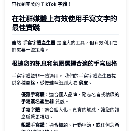
容找到完美的
TikTok 字體
！
在社群媒體上有效使用手寫文字的
最佳實踐
雖然
手寫字體產生器
是強大的工具，但有效利用它
們需要一些策略。
根據您的訊息和氛圍選擇合適的手寫風格
手寫字體並非一體適用。 我們的
手寫字體產生器
提
供多種風格，從優雅精緻到大膽
俏皮
。
優雅手寫體
：適合個人品牌、勵志名言或精緻的
手寫簽名產生器
質感。
手寫字體
：適合個人化、真實的觸感，讓您的訊
息感覺更親切。
粗體手寫體
：適合標題、行動呼籲，或任何您希