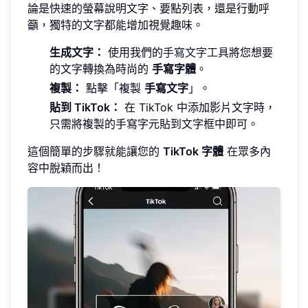
論是快速的螢幕說明文字、要點列表，還是行動呼
籲，獨特的文字都能增加視覺趣味。
生成文字：
使用我們的
手寫文字工具
將您想要
的文字轉換為時尚的
手寫字體
。
複製：
點擊「複製
手寫文字
」。
貼到 TikTok：
在 TikTok 中添加影片文字時，
只需將複製的手寫字元貼到文字框中即可。
這個簡單的步驟就能讓您的
TikTok 字體
在眾多內
容中脫穎而出！