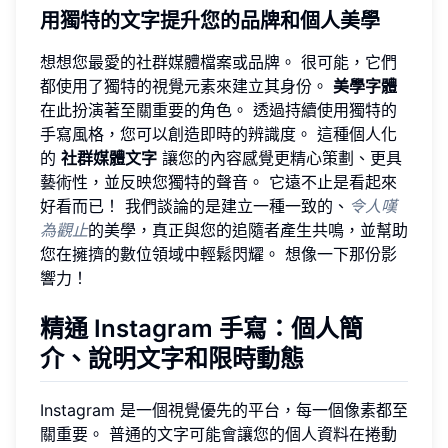
用獨特的文字提升您的品牌和個人美學
想想您最愛的社群媒體檔案或品牌。 很可能，它們
都使用了獨特的視覺元素來建立其身份。
美學字體
在此扮演著至關重要的角色。 透過持續使用獨特的
手寫風格，您可以創造即時的辨識度。 這種個人化
的
社群媒體文字
讓您的內容感覺更精心策劃、更具
藝術性，並反映您獨特的聲音。 它遠不止是看起來
好看而已！ 我們談論的是建立一種一致的、
令人嘆
為觀止
的美學，真正與您的追隨者產生共鳴，並幫助
您在擁擠的數位領域中輕鬆閃耀。 想像一下那份影
響力！
精通 Instagram 手寫：個人簡
介、說明文字和限時動態
Instagram 是一個視覺優先的平台，每一個像素都至
關重要。 普通的文字可能會讓您的個人資料在捲動