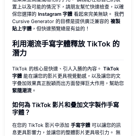
置上以及可能的情況下，請朋友幫忙快速檢查，以確
保您選擇的
Instagram 字體
看起來完美無缺。 我們
Cursive Generator 的目標是提供廣泛兼容的
複製
貼上字體
，但快速預覽總是有益的！
利用潮流手寫字體釋放 TikTok 的
潛力
TikTok 的核心是快速、引人入勝的內容。
TikTok
字體
能在讓您的影片更具視覺動感，以及讓您的文
字疊加效果真正脫穎而出方面發揮巨大作用，幫助您
緊隨潮流
。
如何為 TikTok 影片和疊加文字製作手寫
字體？
在您的 TikTok 影片中添加
手寫字體
可以讓您的訊
息更具影響力，並讓您的整體影片更具吸引力。 無