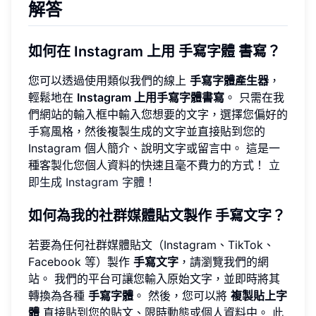
解答
如何在 Instagram 上用
手寫字體
書寫？
您可以透過使用類似我們的線上
手寫字體產生器
，
輕鬆地在
Instagram 上用手寫字體書寫
。 只需在我
們網站的輸入框中輸入您想要的文字，選擇您偏好的
手寫風格，然後複製生成的文字並直接貼到您的
Instagram 個人簡介、說明文字或留言中。 這是一
種客製化您個人資料的快速且毫不費力的方式！
立
即生成 Instagram 字體
！
如何為我的社群媒體貼文製作
手寫文字
？
若要為任何社群媒體貼文（Instagram、TikTok、
Facebook 等）製作
手寫文字
，請瀏覽我們的網
站。 我們的平台可讓您輸入原始文字，並即時將其
轉換為各種
手寫字體
。 然後，您可以將
複製貼上字
體
直接貼到您的貼文、限時動態或個人資料中。 此