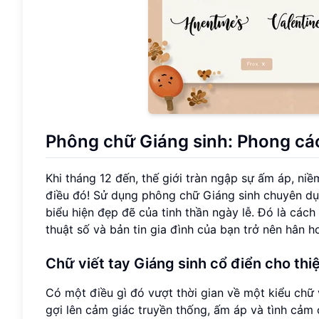
Phông chữ Giáng sinh: Phong các
Khi tháng 12 đến, thế giới tràn ngập sự ấm áp, ni
điều đó! Sử dụng phông chữ Giáng sinh chuyên dụ
biểu hiện đẹp đẽ của tinh thần ngày lễ. Đó là các
thuật số và bản tin gia đình của bạn trở nên hân 
Chữ viết tay Giáng sinh cổ điển cho thi
Có một điều gì đó vượt thời gian về một kiểu chữ 
gợi lên cảm giác truyền thống, ấm áp và tình cảm 