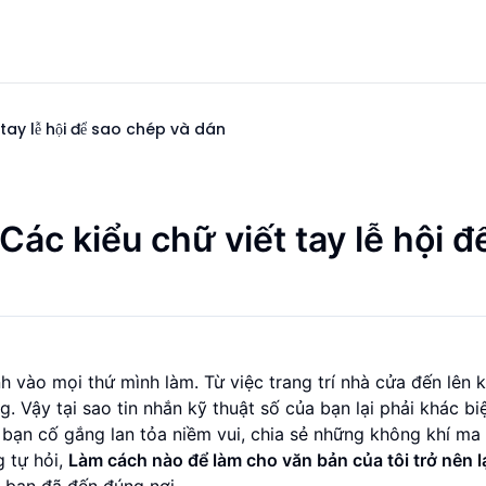
 tay lễ hội để sao chép và dán
Các kiểu chữ viết tay lễ hội đ
h vào mọi thứ mình làm. Từ việc trang trí nhà cửa đến lên 
g. Vậy tại sao tin nhắn kỹ thuật số của bạn lại phải khác bi
 bạn cố gắng lan tỏa niềm vui, chia sẻ những không khí ma
g tự hỏi,
Làm cách nào để làm cho văn bản của tôi trở nên l
, bạn đã đến đúng nơi.