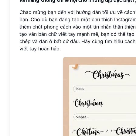
Chào mừng bạn đến với hướng dẫn tối ưu về các
bạn. Cho dù bạn đang tạo một chú thích Instagram 
thêm chút phong cách vào một tin nhắn thân thiện
tạo văn bản chữ viết tay
mạnh mẽ, bạn có thể tạo 
chép và dán ở bất cứ đâu. Hãy cùng tìm hiểu cách
viết tay hoàn hảo.