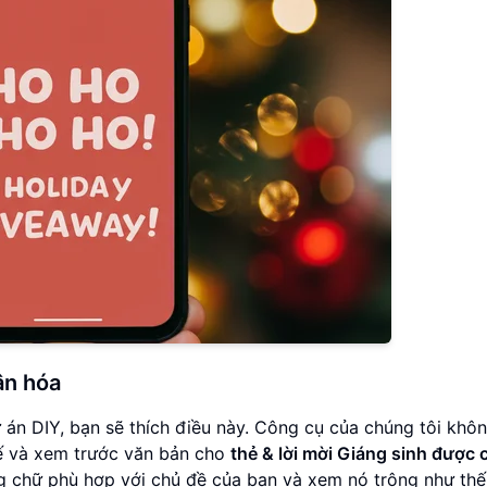
ân hóa
án DIY, bạn sẽ thích điều này. Công cụ của chúng tôi khôn
kế và xem trước văn bản cho
thẻ & lời mời Giáng sinh được 
ng chữ phù hợp với chủ đề của bạn và xem nó trông như thế