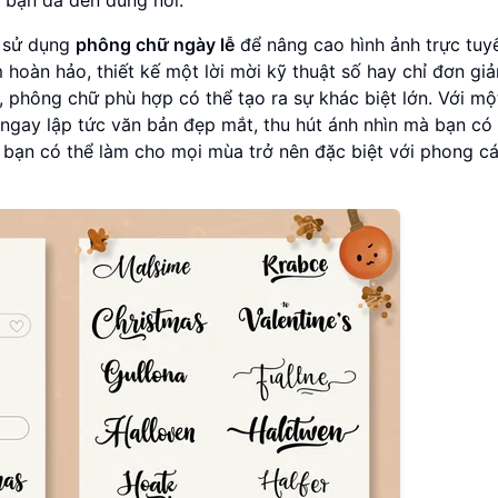
h sử dụng
phông chữ ngày lễ
để nâng cao hình ảnh trực tuy
hoàn hảo, thiết kế một lời mời kỹ thuật số hay chỉ đơn giả
, phông chữ phù hợp có thể tạo ra sự khác biệt lớn. Với m
ngay lập tức văn bản đẹp mắt, thu hút ánh nhìn mà bạn có
 bạn có thể làm cho mọi mùa trở nên đặc biệt với phong c