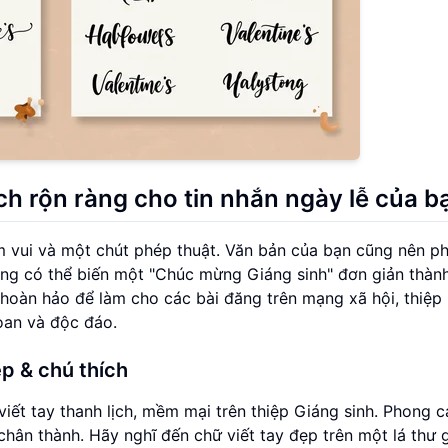
h rộn ràng cho tin nhắn ngày lễ của b
ềm vui và một chút phép thuật. Văn bản của bạn cũng nên p
ng có thể biến một "Chúc mừng Giáng sinh" đơn giản thàn
h hoàn hảo để làm cho các bài đăng trên mạng xã hội, thiệp
hoan và độc đáo.
ệp & chú thích
viết tay thanh lịch, mềm mại trên thiệp Giáng sinh. Phong 
chân thành. Hãy nghĩ đến chữ viết tay đẹp trên một lá thư 