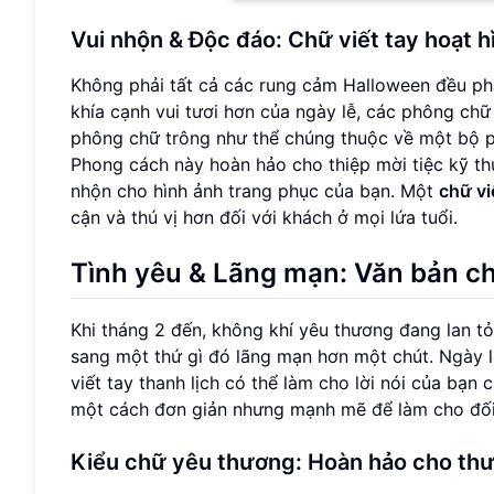
Vui nhộn & Độc đáo: Chữ viết tay hoạt h
Không phải tất cả các rung cảm Halloween đều phả
khía cạnh vui tươi hơn của ngày lễ, các phông ch
phông chữ trông như thể chúng thuộc về một bộ ph
Phong cách này hoàn hảo cho thiệp mời tiệc kỹ thu
nhộn cho hình ảnh trang phục của bạn. Một
chữ vi
cận và thú vị hơn đối với khách ở mọi lứa tuổi.
Tình yêu & Lãng mạn: Văn bản chữ
Khi tháng 2 đến, không khí yêu thương đang lan t
sang một thứ gì đó lãng mạn hơn một chút. Ngày lễ
viết tay thanh lịch có thể làm cho lời nói của bạn
một cách đơn giản nhưng mạnh mẽ để làm cho đối 
Kiểu chữ yêu thương: Hoàn hảo cho thư 