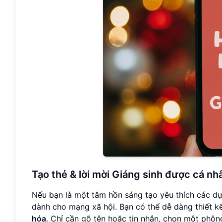
Tạo thẻ & lời mời Giáng sinh được cá nh
Nếu bạn là một tâm hồn sáng tạo yêu thích các dự 
dành cho mạng xã hội. Bạn có thể dễ dàng thiết 
hóa
. Chỉ cần gõ tên hoặc tin nhắn, chọn một phô