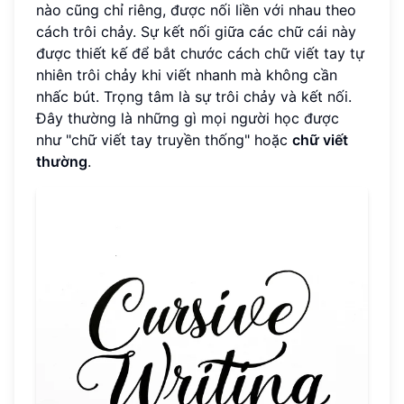
nào cũng chỉ riêng, được nối liền với nhau theo
cách trôi chảy. Sự kết nối giữa các chữ cái này
được thiết kế để bắt chước cách chữ viết tay tự
nhiên trôi chảy khi viết nhanh mà không cần
nhấc bút. Trọng tâm là sự trôi chảy và kết nối.
Đây thường là những gì mọi người học được
như "chữ viết tay truyền thống" hoặc
chữ viết
thường
.