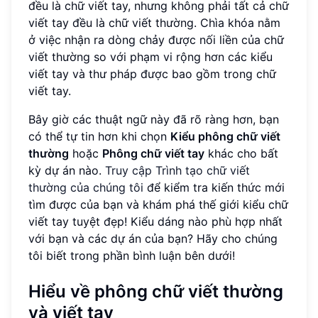
đều là chữ viết tay, nhưng không phải tất cả chữ
viết tay đều là chữ viết thường. Chìa khóa nằm
ở việc nhận ra dòng chảy được nối liền của chữ
viết thường so với phạm vi rộng hơn các kiểu
viết tay và thư pháp được bao gồm trong chữ
viết tay.
Bây giờ các thuật ngữ này đã rõ ràng hơn, bạn
có thể tự tin hơn khi chọn
Kiểu phông chữ viết
thường
hoặc
Phông chữ viết tay
khác cho bất
kỳ dự án nào.
Truy cập Trình tạo chữ viết
thường của chúng tôi
để kiểm tra kiến thức mới
tìm được của bạn và khám phá thế giới kiểu chữ
viết tay tuyệt đẹp! Kiểu dáng nào phù hợp nhất
với bạn và các dự án của bạn? Hãy cho chúng
tôi biết trong phần bình luận bên dưới!
Hiểu về phông chữ viết thường
và viết tay