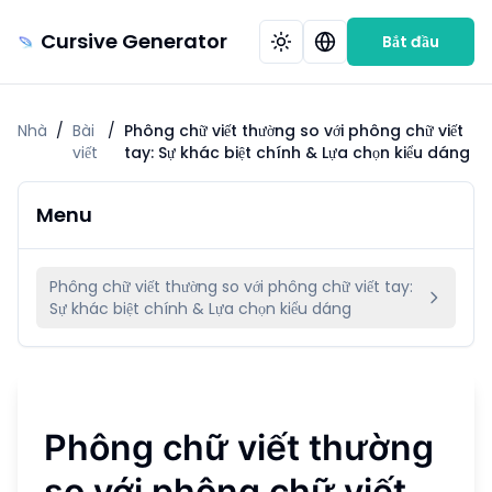
Cursive Generator
Bắt đầu
Nhà
/
Bài
/
Phông chữ viết thường so với phông chữ viết
viết
tay: Sự khác biệt chính & Lựa chọn kiểu dáng
Menu
Phông chữ viết thường so với phông chữ viết tay:
Sự khác biệt chính & Lựa chọn kiểu dáng
Phông chữ viết thường
so với phông chữ viết