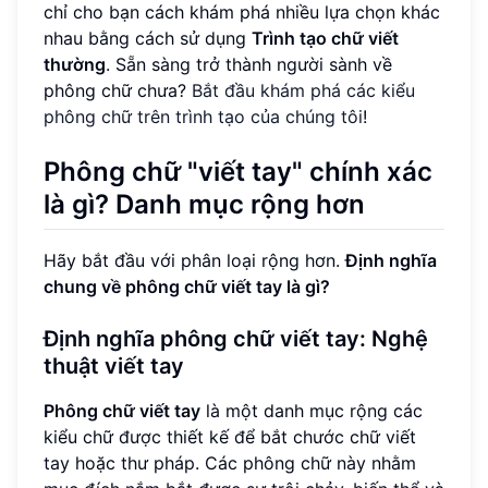
chỉ cho bạn cách khám phá nhiều lựa chọn khác
nhau bằng cách sử dụng
Trình tạo chữ viết
thường
. Sẵn sàng trở thành người sành về
phông chữ chưa?
Bắt đầu khám phá các kiểu
phông chữ trên trình tạo của chúng tôi
!
Phông chữ "viết tay" chính xác
là gì? Danh mục rộng hơn
Hãy bắt đầu với phân loại rộng hơn.
Định nghĩa
chung về phông chữ viết tay là gì?
Định nghĩa phông chữ viết tay: Nghệ
thuật viết tay
Phông chữ viết tay
là một danh mục rộng các
kiểu chữ được thiết kế để bắt chước chữ viết
tay hoặc thư pháp. Các phông chữ này nhằm