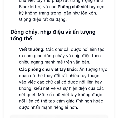
chữ viết tay thư pháp rất trang trọng (như
Blackletter) và các
Phông chữ viết tay
cực
kỳ không trang trọng, gần như lộn xộn.
Giọng điệu rất đa dạng.
Dòng chảy, nhịp điệu và ấn tượng
tổng thể
Viết thường:
Các chữ cái được nối liền tạo
ra cảm giác dòng chảy và nhịp điệu theo
chiều ngang mạnh mẽ trên văn bản.
Các phông chữ viết tay khác:
Ấn tượng trực
quan có thể thay đổi rất nhiều tùy thuộc
vào việc các chữ cái có được nối liền hay
không, kiểu nét vẽ và sự hiện diện của các
nét quét. Một số chữ viết tay không được
nối liền có thể tạo cảm giác tĩnh hơn hoặc
được nhấn mạnh riêng lẻ hơn.