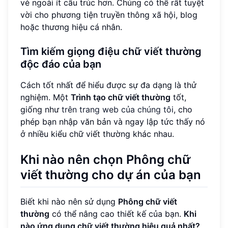
vẻ ngoài ít cấu trúc hơn. Chúng có thể rất tuyệt
vời cho phương tiện truyền thông xã hội, blog
hoặc thương hiệu cá nhân.
Tìm kiếm giọng điệu chữ viết thường
độc đáo của bạn
Cách tốt nhất để hiểu được sự đa dạng là thử
nghiệm. Một
Trình tạo chữ viết thường
tốt,
giống như
trên trang web của chúng tôi
, cho
phép bạn nhập văn bản và ngay lập tức thấy nó
ở nhiều kiểu chữ viết thường khác nhau.
Khi nào nên chọn Phông chữ
viết thường cho dự án của bạn
Biết khi nào nên sử dụng
Phông chữ viết
thường
có thể nâng cao thiết kế của bạn.
Khi
nào ứng dụng chữ viết thường hiệu quả nhất?