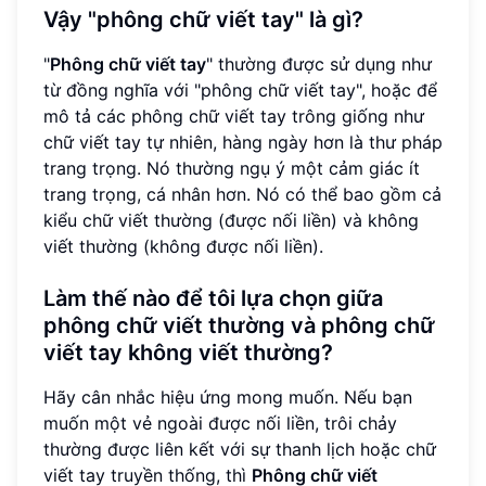
Vậy "phông chữ viết tay" là gì?
"
Phông chữ viết tay
" thường được sử dụng như
từ đồng nghĩa với "phông chữ viết tay", hoặc để
mô tả các phông chữ viết tay trông giống như
chữ viết tay tự nhiên, hàng ngày hơn là thư pháp
trang trọng. Nó thường ngụ ý một cảm giác ít
trang trọng, cá nhân hơn. Nó có thể bao gồm cả
kiểu chữ viết thường (được nối liền) và không
viết thường (không được nối liền).
Làm thế nào để tôi lựa chọn giữa
phông chữ viết thường và phông chữ
viết tay không viết thường?
Hãy cân nhắc hiệu ứng mong muốn. Nếu bạn
muốn một vẻ ngoài được nối liền, trôi chảy
thường được liên kết với sự thanh lịch hoặc chữ
viết tay truyền thống, thì
Phông chữ viết