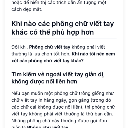
hoặc để hiển thị các trích dẫn ấn tượng một
cách đẹp mắt.
Khi nào các phông chữ viết tay
khác có thể phù hợp hơn
Đôi khi,
Phông chữ viết tay
không phải viết
thường là lựa chọn tốt hơn.
Khi nào tôi nên xem
xét các phông chữ viết tay khác?
Tìm kiếm vẻ ngoài viết tay giản dị,
không được nối liền hơn
Nếu bạn muốn một phông chữ trông giống như
chữ viết tay in hàng ngày, gọn gàng (trong đó
các chữ cái không được nối liền), thì phông chữ
viết tay không phải viết thường là thứ bạn cần.
Những phông chữ này thường được gọi đơn
giản là
Phông chữ viết tay
.