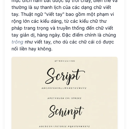
mục đích nắm bắt được sự trôi chảy, biến thể và
thường là sự thanh lịch của các dạng chữ viết
tay. Thuật ngữ "viết tay" bao gồm một phạm vi
rộng lớn các kiểu dáng, từ các kiểu chữ thư
pháp trang trọng và truyền thống đến chữ viết
tay giản dị, hàng ngày. Đặc điểm chính là chúng
trông
như viết tay, cho dù các chữ cái có được
nối liền hay không.