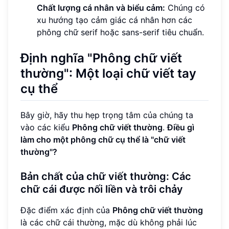
Chất lượng cá nhân và biểu cảm:
Chúng có
xu hướng tạo cảm giác cá nhân hơn các
phông chữ serif hoặc sans-serif tiêu chuẩn.
Định nghĩa "Phông chữ viết
thường": Một loại chữ viết tay
cụ thể
Bây giờ, hãy thu hẹp trọng tâm của chúng ta
vào các kiểu
Phông chữ viết thường
.
Điều gì
làm cho một phông chữ cụ thể là "chữ viết
thường"?
Bản chất của chữ viết thường: Các
chữ cái được nối liền và trôi chảy
Đặc điểm xác định của
Phông chữ viết thường
là các chữ cái thường, mặc dù không phải lúc