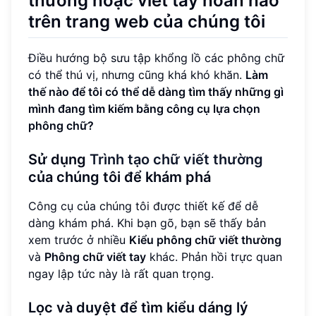
thường hoặc viết tay hoàn hảo
trên trang web của chúng tôi
Điều hướng bộ sưu tập khổng lồ các phông chữ
có thể thú vị, nhưng cũng khá khó khăn.
Làm
thế nào để tôi có thể dễ dàng tìm thấy những gì
mình đang tìm kiếm bằng công cụ lựa chọn
phông chữ?
Sử dụng
Trình tạo chữ viết thường
của chúng tôi để khám phá
Công cụ của chúng tôi được thiết kế để dễ
dàng khám phá. Khi bạn gõ, bạn sẽ thấy bản
xem trước ở nhiều
Kiểu phông chữ viết thường
và
Phông chữ viết tay
khác. Phản hồi trực quan
ngay lập tức này là rất quan trọng.
Lọc và duyệt để tìm kiểu dáng lý