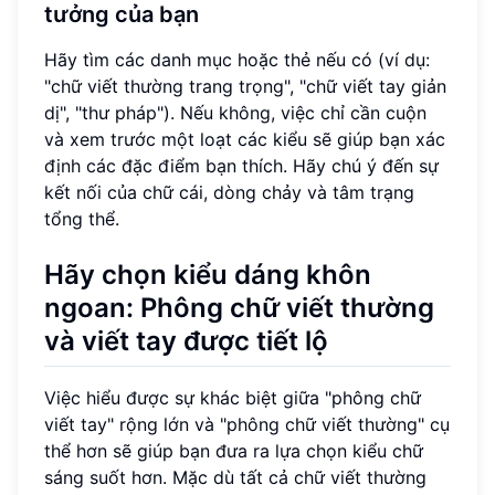
tưởng của bạn
Hãy tìm các danh mục hoặc thẻ nếu có (ví dụ:
"chữ viết thường trang trọng", "chữ viết tay giản
dị", "thư pháp"). Nếu không, việc chỉ cần cuộn
và xem trước một loạt các kiểu sẽ giúp bạn xác
định các đặc điểm bạn thích. Hãy chú ý đến sự
kết nối của chữ cái, dòng chảy và tâm trạng
tổng thể.
Hãy chọn kiểu dáng khôn
ngoan: Phông chữ viết thường
và viết tay được tiết lộ
Việc hiểu được sự khác biệt giữa "phông chữ
viết tay" rộng lớn và "phông chữ viết thường" cụ
thể hơn sẽ giúp bạn đưa ra lựa chọn kiểu chữ
sáng suốt hơn. Mặc dù tất cả chữ viết thường