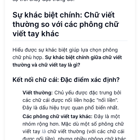
Sự khác biệt chính: Chữ viết
thường so với các phông chữ
viết tay khác
Hiểu được sự khác biệt giúp lựa chọn phông
chữ phù hợp.
Sự khác biệt chính giữa chữ viết
thường và chữ viết tay là gì?
Kết nối chữ cái: Đặc điểm xác định?
Viết thường:
Chủ yếu được đặc trưng bởi
các chữ cái được nối liền hoặc "nối liền".
Đây là dấu hiệu trực quan phổ biến nhất.
Các phông chữ viết tay khác:
Đây là một
nhóm rộng hơn. Mặc dù một số phông chữ
viết tay
là
chữ viết thường (với các chữ cái
được nối liền), nhưng nhiều phông chữ khác