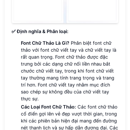
✅ Định nghĩa & Phân loại:
Font Chữ Thảo Là Gì?
Phân biệt font chữ
thảo với font chữ viết tay và chữ viết tay là
rất quan trọng. Font chữ thảo được đặc
trưng bởi các dạng chữ nối liền nhau bắt
chước chữ viết tay, trong khi font chữ viết
tay thường mang tính trang trọng và trang
trí hơn. Font chữ viết tay nhằm mục đích
sao chép sự không đều của chữ viết tay
thực sự.
Các Loại Font Chữ Thảo:
Các font chữ thảo
cổ điển gợi lên vẻ đẹp vượt thời gian, trong
khi các phiên bản hiện đại mang đến đường
nét thanh lịch và sự hấp dẫn đương đại. Các