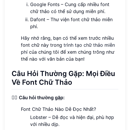
Google Fonts – Cung cấp nhiều font
chữ thảo có thể sử dụng miễn phí.
Dafont – Thư viện font chữ thảo miễn
phí.
Hãy nhớ rằng, bạn có thể xem trước nhiều
font chữ này trong
trình tạo chữ thảo miễn
phí
của chúng tôi để xem chúng trông như
thế nào với văn bản của bạn!
Câu Hỏi Thường Gặp: Mọi Điều
Về Font Chữ Thảo
🙋‍♂️
Câu hỏi thường gặp:
Font Chữ Thảo Nào Dễ Đọc Nhất?
Lobster – Dễ đọc và hiện đại, phù hợp
với nhiều dịp.