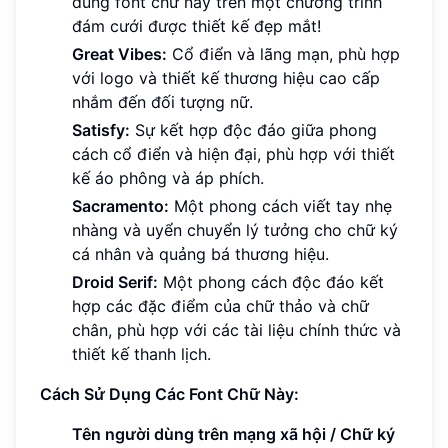
dung font chữ này trên một chương trình
đám cưới được thiết kế đẹp mắt!
Great Vibes:
Cổ điển và lãng mạn, phù hợp
với logo và thiết kế thương hiệu cao cấp
nhắm đến đối tượng nữ.
Satisfy:
Sự kết hợp độc đáo giữa phong
cách cổ điển và hiện đại, phù hợp với thiết
kế áo phông và áp phích.
Sacramento:
Một phong cách viết tay nhẹ
nhàng và uyển chuyển lý tưởng cho chữ ký
cá nhân và quảng bá thương hiệu.
Droid Serif:
Một phong cách độc đáo kết
hợp các đặc điểm của chữ thảo và chữ
chân, phù hợp với các tài liệu chính thức và
thiết kế thanh lịch.
Cách Sử Dụng Các Font Chữ Này:
Tên người dùng trên mạng xã hội / Chữ ký