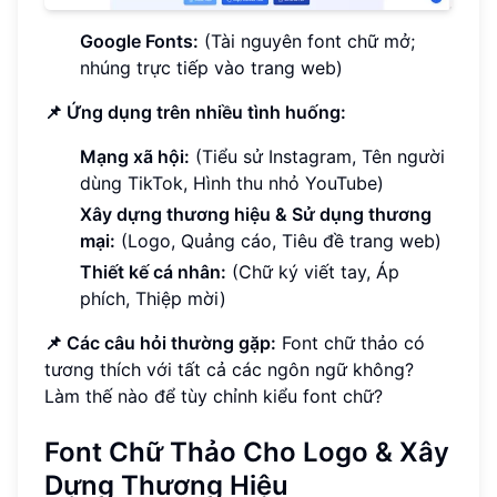
Google Fonts:
(Tài nguyên font chữ mở;
nhúng trực tiếp vào trang web)
📌 Ứng dụng trên nhiều tình huống:
Mạng xã hội:
(Tiểu sử Instagram, Tên người
dùng TikTok, Hình thu nhỏ YouTube)
Xây dựng thương hiệu & Sử dụng thương
mại:
(Logo, Quảng cáo, Tiêu đề trang web)
Thiết kế cá nhân:
(Chữ ký viết tay, Áp
phích, Thiệp mời)
📌 Các câu hỏi thường gặp:
Font chữ thảo có
tương thích với tất cả các ngôn ngữ không?
Làm thế nào để tùy chỉnh kiểu font chữ?
Font Chữ Thảo Cho Logo & Xây
Dựng Thương Hiệu