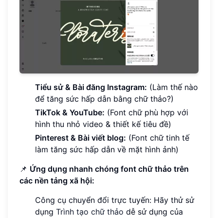
Tiểu sử & Bài đăng Instagram:
(Làm thế nào
để tăng sức hấp dẫn bằng chữ thảo?)
TikTok & YouTube:
(Font chữ phù hợp với
hình thu nhỏ video & thiết kế tiêu đề)
Pinterest & Bài viết blog:
(Font chữ tinh tế
làm tăng sức hấp dẫn về mặt hình ảnh)
📌
Ứng dụng nhanh chóng font chữ thảo trên
các nền tảng xã hội:
Công cụ chuyển đổi trực tuyến: Hãy thử sử
dụng
Trình tạo chữ thảo
dễ sử dụng của