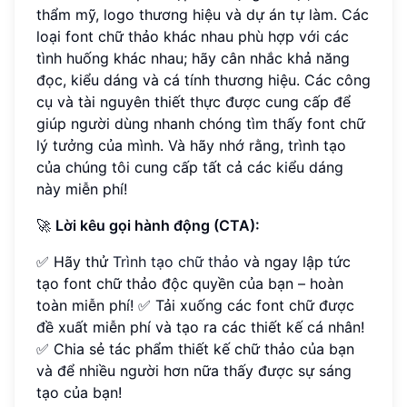
thẩm mỹ, logo thương hiệu và dự án tự làm. Các
loại font chữ thảo khác nhau phù hợp với các
tình huống khác nhau; hãy cân nhắc khả năng
đọc, kiểu dáng và cá tính thương hiệu. Các công
cụ và tài nguyên thiết thực được cung cấp để
giúp người dùng nhanh chóng tìm thấy font chữ
lý tưởng của mình. Và hãy nhớ rằng, trình tạo
của chúng tôi cung cấp tất cả các kiểu dáng
này miễn phí!
🚀
Lời kêu gọi hành động (CTA):
✅ Hãy thử
Trình tạo chữ thảo
và ngay lập tức
tạo font chữ thảo độc quyền của bạn – hoàn
toàn miễn phí! ✅ Tải xuống các font chữ được
đề xuất miễn phí và tạo ra các thiết kế cá nhân!
✅ Chia sẻ tác phẩm thiết kế chữ thảo của bạn
và để nhiều người hơn nữa thấy được sự sáng
tạo của bạn!