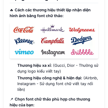
🔥
Cách các thương hiệu thiết lập nhận diện
hình ảnh bằng font chữ thảo:
Thương hiệu xa xỉ:
(Gucci, Dior - Thường sử
dụng logo kiểu viết tay)
Thương hiệu công nghệ & hiện đại:
(Airbnb,
Instagram - Sử dụng font chữ viết tay nối
liền)
📌
Chọn font chữ thảo phù hợp cho thương
hiệu của bạn: