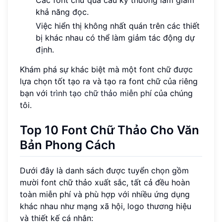
Các font chữ quá cầu kỳ thường làm giảm
khả năng đọc.
Việc hiển thị không nhất quán trên các thiết
bị khác nhau có thể làm giảm tác động dự
định.
Khám phá sự khác biệt mà một font chữ được
lựa chọn tốt tạo ra và tạo ra font chữ của riêng
bạn với
trình tạo chữ thảo miễn phí
của chúng
tôi.
Top 10 Font Chữ Thảo Cho Văn
Bản Phong Cách
Dưới đây là danh sách được tuyển chọn gồm
mười font chữ thảo xuất sắc, tất cả đều hoàn
toàn miễn phí và phù hợp với nhiều ứng dụng
khác nhau như mạng xã hội, logo thương hiệu
và thiết kế cá nhân: