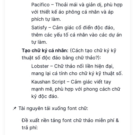
Pacifico – Thoải mái và giản dị, phù hợp
với thiết kế áo phông cá nhân và áp
phích tự làm.
Satisfy – Cảm giác cổ điển độc đáo,
thêm các yếu tố cá nhân vào các dự án
tự làm.
Tạo chữ ký cá nhân:
(Cách tạo chữ ký kỹ
thuật số độc đáo bằng chữ thảo?):
Lobster – Chữ thảo nối liền hiện đại,
mang lại cá tính cho chữ ký kỹ thuật số.
Kaushan Script – Cảm giác viết tay
mạnh mẽ, phù hợp với phong cách chữ
ký độc đáo.
📌 Tài nguyên tải xuống font chữ:
Đề xuất nền tảng font chữ thảo miễn phí &
trả phí: