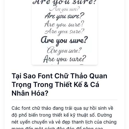
Tại Sao Font Chữ Thảo Quan
Trọng Trong Thiết Kế & Cá
Nhân Hóa?
Các font chữ thảo đang trải qua sự hồi sinh về
độ phổ biến trong thiết kế kỹ thuật số. Đường
nét uyển chuyển và vẻ đẹp thanh lịch của chúng
mang đến một cách độc đáo để nâng cao