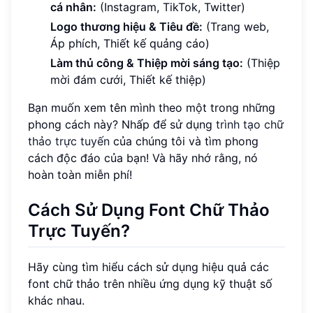
cá nhân:
(Instagram, TikTok, Twitter)
Logo thương hiệu & Tiêu đề:
(Trang web,
Áp phích, Thiết kế quảng cáo)
Làm thủ công & Thiệp mời sáng tạo:
(Thiệp
mời đám cưới, Thiết kế thiệp)
Bạn muốn xem tên mình theo một trong những
phong cách này? Nhấp để sử dụng
trình tạo chữ
thảo trực tuyến
của chúng tôi và tìm phong
cách độc đáo của bạn! Và hãy nhớ rằng, nó
hoàn toàn miễn phí!
Cách Sử Dụng Font Chữ Thảo
Trực Tuyến?
Hãy cùng tìm hiểu cách sử dụng hiệu quả các
font chữ thảo trên nhiều ứng dụng kỹ thuật số
khác nhau.