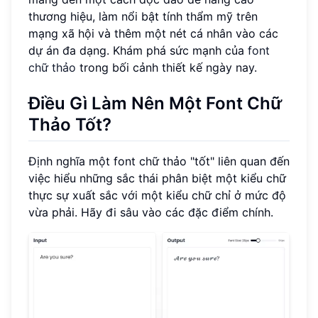
thương hiệu, làm nổi bật tính thẩm mỹ trên
mạng xã hội và thêm một nét cá nhân vào các
dự án đa dạng. Khám phá sức mạnh của
font
chữ thảo
trong bối cảnh thiết kế ngày nay.
Điều Gì Làm Nên Một Font Chữ
Thảo Tốt?
Định nghĩa một font chữ thảo "tốt" liên quan đến
việc hiểu những sắc thái phân biệt một kiểu chữ
thực sự xuất sắc với một kiểu chữ chỉ ở mức độ
vừa phải. Hãy đi sâu vào các đặc điểm chính.