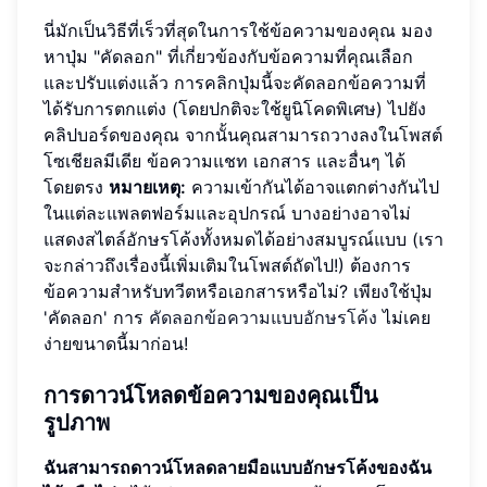
นี่มักเป็นวิธีที่เร็วที่สุดในการใช้ข้อความของคุณ มอง
หาปุ่ม "คัดลอก" ที่เกี่ยวข้องกับข้อความที่คุณเลือก
และปรับแต่งแล้ว การคลิกปุ่มนี้จะคัดลอกข้อความที่
ได้รับการตกแต่ง (โดยปกติจะใช้ยูนิโคดพิเศษ) ไปยัง
คลิปบอร์ดของคุณ จากนั้นคุณสามารถวางลงในโพสต์
โซเชียลมีเดีย ข้อความแชท เอกสาร และอื่นๆ ได้
โดยตรง
หมายเหตุ:
ความเข้ากันได้อาจแตกต่างกันไป
ในแต่ละแพลตฟอร์มและอุปกรณ์ บางอย่างอาจไม่
แสดงสไตล์อักษรโค้งทั้งหมดได้อย่างสมบูรณ์แบบ (เรา
จะกล่าวถึงเรื่องนี้เพิ่มเติมในโพสต์ถัดไป!) ต้องการ
ข้อความสำหรับทวีตหรือเอกสารหรือไม่? เพียงใช้ปุ่ม
'คัดลอก' การ
คัดลอกข้อความแบบอักษรโค้ง
ไม่เคย
ง่ายขนาดนี้มาก่อน!
การดาวน์โหลดข้อความของคุณเป็น
รูปภาพ
ฉันสามารถดาวน์โหลดลายมือแบบอักษรโค้งของฉัน