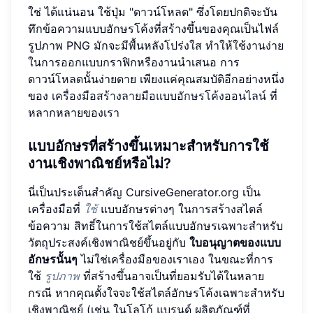
ใช่ ได้แน่นอน ใช้ปุ่ม "ดาวน์โหลด" ซึ่งโดยปกติจะบัน
ทึกข้อความแบบอักษรโค้งที่สร้างขึ้นของคุณเป็นไฟล์
รูปภาพ PNG มักจะมีพื้นหลังโปร่งใส ทำให้ใช้งานง่าย
ในการออกแบบกราฟิกหรืองานนำเสนอ การ
ดาวน์โหลดนั้นง่ายดาย เพียงแค่คุณสมบัติอีกอย่างหนึ่ง
ของ
เครื่องมือสร้างลายมือแบบอักษรโค้งออนไลน์
ที่
หลากหลายของเรา
แบบอักษรที่สร้างขึ้นเหมาะสำหรับการใช้
งานเชิงพาณิชย์หรือไม่?
นี่เป็นประเด็นสำคัญ CursiveGenerator.org เป็น
เครื่องมือที่
ใช้
แบบอักษรต่างๆ ในการสร้างสไตล์
ข้อความ สิทธิ์ในการใช้สไตล์แบบอักษรเฉพาะสำหรับ
วัตถุประสงค์เชิงพาณิชย์ขึ้นอยู่กับ
ใบอนุญาตของแบบ
อักษรนั้นๆ
ไม่ใช่เครื่องมือของเราเอง ในขณะที่การ
ใช้
รูปภาพ
ที่สร้างขึ้นอาจเป็นที่ยอมรับได้ในหลาย
กรณี หากคุณตั้งใจจะใช้สไตล์อักษรโค้งเฉพาะสำหรับ
เชิงพาณิชย์ (เช่น ในโลโก้ แบรนด์ ผลิตภัณฑ์ที่