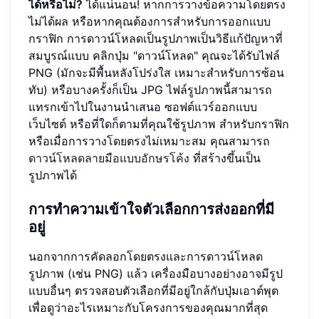
ได้หรือไม่?
ได้แน่นอน! หากการวางข้อความโดยตรง
ไม่ได้ผล หรือหากคุณต้องการสำหรับการออกแบบ
กราฟิก การดาวน์โหลดเป็นรูปภาพเป็นวิธีแก้ปัญหาที่
สมบูรณ์แบบ คลิกปุ่ม "ดาวน์โหลด" คุณจะได้รับไฟล์
PNG (มักจะมีพื้นหลังโปร่งใส เหมาะสำหรับการซ้อน
ทับ) หรือบางครั้งก็เป็น JPG ไฟล์รูปภาพนี้สามารถ
แทรกเข้าไปในงานนำเสนอ ซอฟต์แวร์ออกแบบ
เว็บไซต์ หรือที่ใดก็ตามที่คุณใช้รูปภาพ สำหรับกราฟิก
หรือเมื่อการวางโดยตรงไม่เหมาะสม คุณสามารถ
ดาวน์โหลดลายมือแบบอักษรโค้ง
ที่สร้างขึ้นเป็น
รูปภาพได้
การทำความเข้าใจตัวเลือกการส่งออกที่มี
อยู่
นอกจากการคัดลอกโดยตรงและการดาวน์โหลด
รูปภาพ (เช่น PNG) แล้ว เครื่องมือบางอย่างอาจมีรูป
แบบอื่นๆ ตรวจสอบตัวเลือกที่มีอยู่ใกล้กับปุ่มเอาต์พุต
เพื่อดูว่าอะไรเหมาะกับโครงการของคุณมากที่สุด