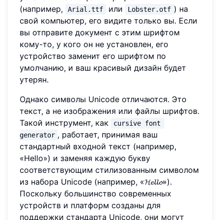
(например,
или
) на
Arial.ttf
Lobster.otf
свой компьютер, его видите только вы. Если
вы отправите документ с этим шрифтом
кому-то, у кого он не установлен, его
устройство заменит его шрифтом по
умолчанию, и ваш красивый дизайн будет
утерян.
Однако символы Unicode отличаются. Это
текст, а не изображения или файлы шрифтов.
Такой инструмент, как
cursive font 
, работает, принимая ваш
generator
стандартный входной текст (например,
«Hello») и заменяя каждую букву
соответствующим стилизованным символом
из набора Unicode (например, «𝓗𝓮𝓵𝓵𝓸»).
Поскольку большинство современных
устройств и платформ созданы для
поддержки стандарта Unicode, они могут