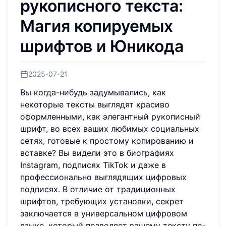
рукописного текста:
Магия
копируемых
шрифтов
и Юникода
2025-07-21
Вы когда-нибудь задумывались, как
некоторые тексты выглядят красиво
оформленными, как элегантный рукописный
шрифт, во всех ваших любимых социальных
сетях, готовые к простому копированию и
вставке? Вы видели это в биографиях
Instagram, подписях TikTok и даже в
профессионально выглядящих цифровых
подписях. В отличие от традиционных
шрифтов, требующих установки, секрет
заключается в универсальном цифровом
языке, который позволяет вашему тексту по-