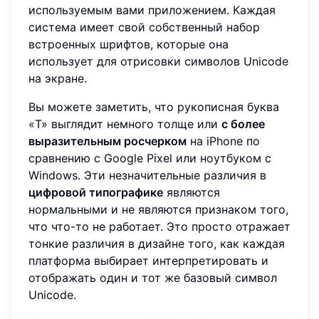
используемым вами приложением. Каждая
система имеет свой собственный набор
встроенных шрифтов, которые она
использует для отрисовки символов Unicode
на экране.
Вы можете заметить, что рукописная буква
«T» выглядит немного толще или
с более
выразительным росчерком
на iPhone по
сравнению с Google Pixel или ноутбуком с
Windows. Эти незначительные различия в
цифровой типографике
являются
нормальными и не являются признаком того,
что что-то не работает. Это просто отражает
тонкие различия в дизайне того, как каждая
платформа выбирает интерпретировать и
отображать один и тот же базовый символ
Unicode.