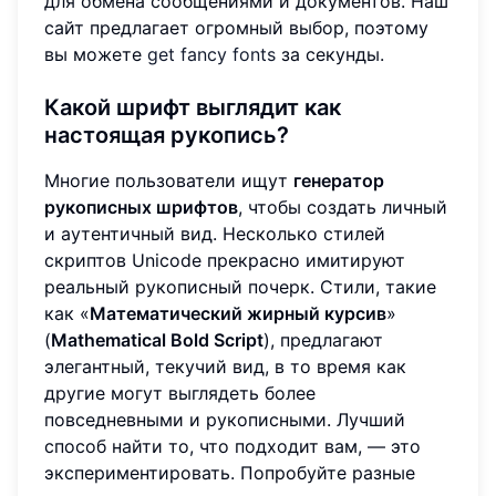
для обмена сообщениями и документов. Наш
сайт предлагает огромный выбор, поэтому
вы можете
get fancy fonts
за секунды.
Какой шрифт выглядит как
настоящая рукопись?
Многие пользователи ищут
генератор
рукописных шрифтов
, чтобы создать личный
и аутентичный вид. Несколько стилей
скриптов Unicode прекрасно имитируют
реальный рукописный почерк. Стили, такие
как «
Математический жирный курсив
»
(
Mathematical Bold Script
), предлагают
элегантный, текучий вид, в то время как
другие могут выглядеть более
повседневными и рукописными. Лучший
способ найти то, что подходит вам, — это
экспериментировать. Попробуйте разные