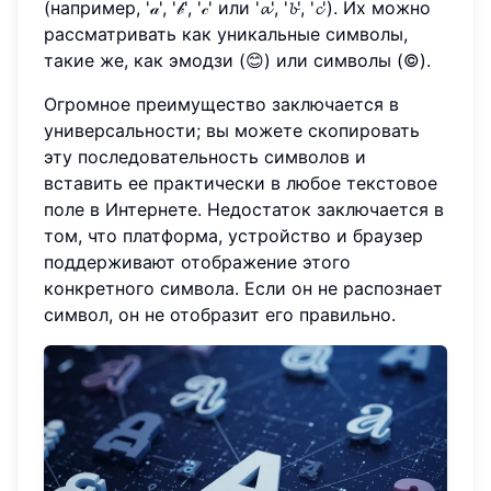
(например, '𝒶', '𝒷', '𝒸' или '𝓪', '𝓫', '𝓬'). Их можно
рассматривать как уникальные символы,
такие же, как эмодзи (😊) или символы (©).
Огромное преимущество заключается в
универсальности; вы можете скопировать
эту последовательность символов и
вставить ее практически в любое текстовое
поле в Интернете. Недостаток заключается в
том, что платформа, устройство и браузер
поддерживают отображение этого
конкретного символа. Если он не распознает
символ, он не отобразит его правильно.