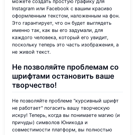
можете создать простую графику для
Instagram или Facebook с вашим красиво
оформленным текстом, наложенным на фон.
Это гарантирует, что он будет выглядеть
именно так, как вы его задумали, для
каждого человека, который его увидит,
поскольку теперь это часть изображения, а
не живой текст.
Не позволяйте проблемам со
шрифтами остановить ваше
творчество!
Не позволяйте проблеме "курсивный шрифт
не работает" погасить вашу творческую
искру! Теперь, когда вы понимаете магию (и
причуды) символов Юникода и
совместимости платформ, вы полностью