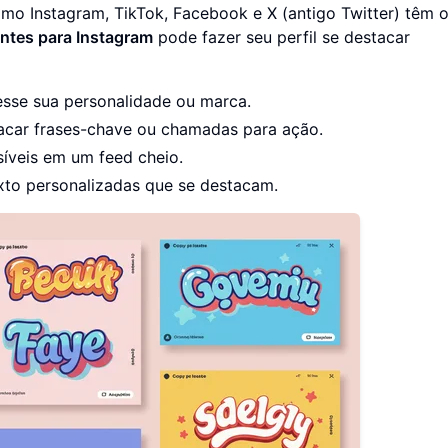
omo Instagram, TikTok, Facebook e X (antigo Twitter) têm 
ontes para Instagram
pode fazer seu perfil se destacar
esse sua personalidade ou marca.
acar frases-chave ou chamadas para ação.
íveis em um feed cheio.
xto personalizadas que se destacam.