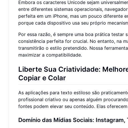
Embora os caracteres Unicode sejam universalment
entre diferentes sistemas operacionais, navegador
perfeita em um iPhone, mas um pouco diferente 
porque cada dispositivo usa seu próprio mecanism
Por essa razão, é sempre uma boa prática testar 
consistência perfeita for crucial. No entanto, na 
transmitirão o estilo pretendido. Nossa ferramen
maximizar a compatibilidade.
Liberte Sua Criatividade: Melhor
Copiar e Colar
As aplicações para texto estiloso são praticamente
profissional criativo ou apenas alguém procurando
fontes podem elevar seu conteúdo. Elas oferecem
Domínio das Mídias Sociais: Instagram,