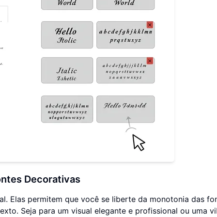
ontes Decorativas
ual. Elas permitem que você se liberte da monotonia das fo
exto. Seja para um visual elegante e profissional ou uma v