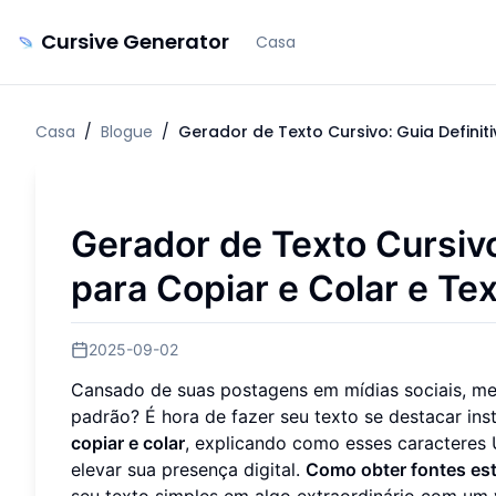
Cursive Generator
Casa
Casa
/
Blogue
/
Gerador de Texto Cursivo: Guia Definit
Gerador de Texto Cursivo
para Copiar e Colar e Te
2025-09-02
Cansado de suas postagens em mídias sociais, me
padrão? É hora de fazer seu texto se destacar ins
copiar e colar
, explicando como esses caracteres
elevar sua presença digital.
Como obter fontes est
seu texto simples em algo extraordinário com um 