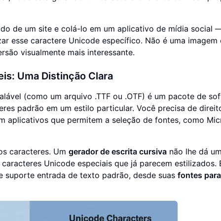
do de um site e colá-lo em um aplicativo de mídia social 
ar esse caractere Unicode específico. Não é uma imagem
rsão visualmente mais interessante.
eis: Uma Distinção Clara
talável (como um arquivo .TTF ou .OTF) é um pacote de so
eres padrão em um estilo particular. Você precisa de direit
a em aplicativos que permitem a seleção de fontes, como Mic
ios caracteres. Um
gerador de escrita cursiva
não lhe dá u
 caracteres Unicode especiais que já parecem estilizados. 
e suporte entrada de texto padrão, desde suas
fontes para