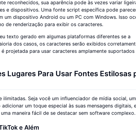
e reconhecidos, sua aparência pode às vezes variar ligei
es e dispositivos. Uma fonte script específica pode parece
em um dispositivo Android ou um PC com Windows. Isso oc
o de renderização para exibir os caracteres.
seu texto gerado em algumas plataformas diferentes se a
maioria dos casos, os caracteres serão exibidos corretament
ta é projetada para usar caracteres amplamente suportados
es Lugares Para Usar Fontes Estilosas 
 ilimitadas. Seja você um influenciador de mídia social, um
 adicionar um toque especial às suas mensagens digitais, 
 uma maneira fácil de se destacar sem software complexo.
 TikTok e Além