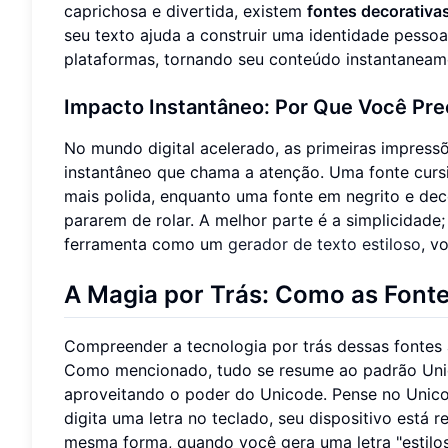
caprichosa e divertida, existem
fontes decorativa
seu texto ajuda a construir uma identidade pessoa
plataformas, tornando seu conteúdo instantaneam
Impacto Instantâneo: Por Que Você Prec
No mundo digital acelerado, as primeiras impress
instantâneo que chama a atenção. Uma fonte curs
mais polida, enquanto uma fonte em negrito e dec
pararem de rolar. A melhor parte é a simplicidad
ferramenta como um
gerador de texto estiloso
, v
A Magia por Trás: Como as Font
Compreender a tecnologia por trás dessas fontes 
Como mencionado, tudo se resume ao padrão Un
aproveitando o poder do Unicode. Pense no Unico
digita uma letra no teclado, seu dispositivo está
mesma forma, quando você gera uma letra "estilos