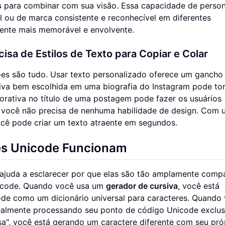
s
para combinar com sua visão. Essa capacidade de person
l ou de marca consistente e reconhecível em diferentes
ente mais memorável e envolvente.
isa de Estilos de Texto para Copiar e Colar
ões são tudo. Usar texto personalizado oferece um gancho 
iva bem escolhida em uma biografia do Instagram pode tor
orativa no título de uma postagem pode fazer os usuários
e; você não precisa de nenhuma habilidade de design. Com
ocê pode criar um texto atraente em segundos.
es Unicode Funcionam
ajuda a esclarecer por que elas são tão amplamente compa
icode. Quando você usa um
gerador de cursiva
, você está
de como um dicionário universal para caracteres. Quando
 realmente processando seu ponto de código Unicode exclus
a", você está gerando um caractere diferente com seu pró