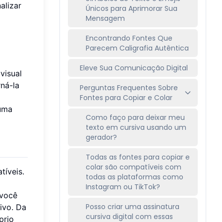
alizar
Únicos para Aprimorar Sua
Mensagem
Encontrando Fontes Que
Parecem Caligrafia Autêntica
Eleve Sua Comunicação Digital
visual
ná-la
Perguntas Frequentes Sobre
Fontes para Copiar e Colar
 uma
Como faço para deixar meu
texto em cursiva usando um
gerador?
Todas as fontes para copiar e
colar são compatíveis com
tíveis.
todas as plataformas como
Instagram ou TikTok?
 você
Posso criar uma assinatura
ivo. Da
cursiva digital com essas
prio