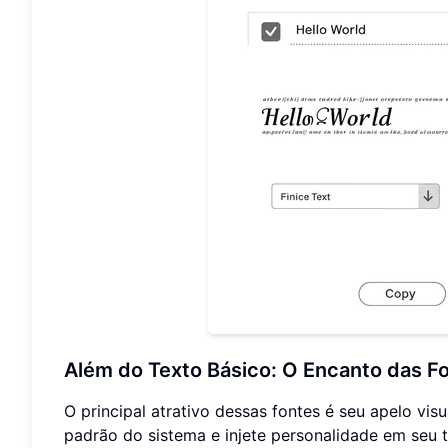
Além do Texto Básico: O Encanto das F
O principal atrativo dessas fontes é seu apelo vis
padrão do sistema e injete personalidade em seu t