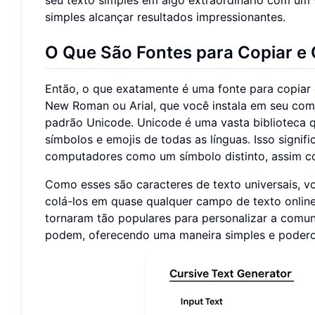
simples alcançar resultados impressionantes.
O Que São Fontes para Copiar e 
Então, o que exatamente é uma fonte para copiar 
New Roman ou Arial, que você instala em seu com
padrão Unicode. Unicode é uma vasta biblioteca q
símbolos e emojis de todas as línguas. Isso signif
computadores como um símbolo distinto, assim com
Como esses são caracteres de texto universais, 
colá-los em quase qualquer campo de texto online.
tornaram tão populares para personalizar a comun
podem, oferecendo uma maneira simples e poderos