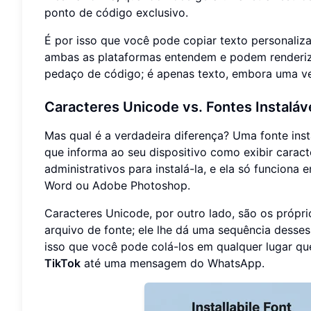
ponto de código exclusivo.
É por isso que você pode copiar texto personaliza
ambas as plataformas entendem e podem renderiz
pedaço de código; é apenas texto, embora uma ve
Caracteres Unicode vs. Fontes Instaláv
Mas qual é a verdadeira diferença? Uma fonte ins
que informa ao seu dispositivo como exibir caract
administrativos para instalá-la, e ela só funcion
Word ou Adobe Photoshop.
Caracteres Unicode, por outro lado, são os própr
arquivo de fonte; ele lhe dá uma sequência desses
isso que você pode colá-los em qualquer lugar qu
TikTok
até uma mensagem do WhatsApp.