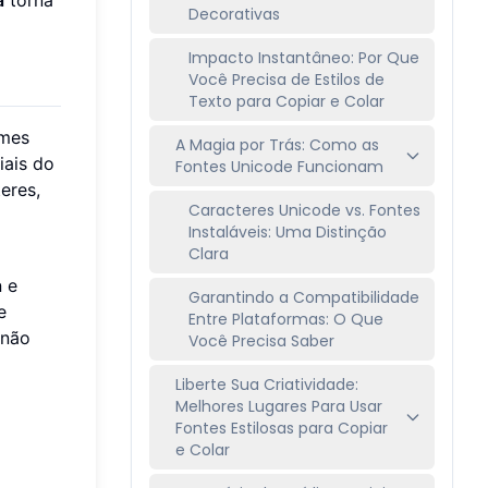
Decorativas
Impacto Instantâneo: Por Que
Você Precisa de Estilos de
Texto para Copiar e Colar
imes
A Magia por Trás: Como as
iais do
Fontes Unicode Funcionam
eres,
Caracteres Unicode vs. Fontes
Instaláveis: Uma Distinção
Clara
a
e
Garantindo a Compatibilidade
e
Entre Plataformas: O Que
 não
Você Precisa Saber
Liberte Sua Criatividade:
Melhores Lugares Para Usar
Fontes Estilosas para Copiar
e Colar