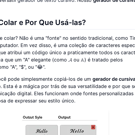
Colar e Por Que Usá-las?
e colar? Não é uma "fonte" no sentido tradicional, como T
putador. Em vez disso, é uma coleção de caracteres espec
ue atribui um código único a praticamente todos os caract
ica que um "A" elegante (como 𝓐 ou 𝔸) é tratado pelos
o "A", "$", ou "😂".
você pode simplesmente copiá-los de um
gerador de cursiv
 Esta é a mágica por trás de sua versatilidade e por que s
icação digital. Eles funcionam onde fontes personalizadas
a de expressar seu estilo único.