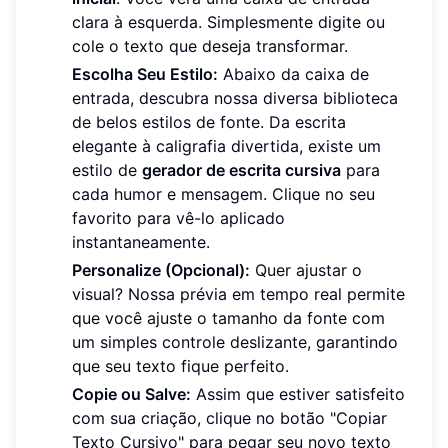
clara à esquerda. Simplesmente digite ou
cole o texto que deseja transformar.
Escolha Seu Estilo:
Abaixo da caixa de
entrada, descubra nossa diversa biblioteca
de belos estilos de fonte. Da escrita
elegante à caligrafia divertida, existe um
estilo de
gerador de escrita cursiva
para
cada humor e mensagem. Clique no seu
favorito para vê-lo aplicado
instantaneamente.
Personalize (Opcional):
Quer ajustar o
visual? Nossa prévia em tempo real permite
que você ajuste o tamanho da fonte com
um simples controle deslizante, garantindo
que seu texto fique perfeito.
Copie ou Salve:
Assim que estiver satisfeito
com sua criação, clique no botão "Copiar
Texto Cursivo" para pegar seu novo texto