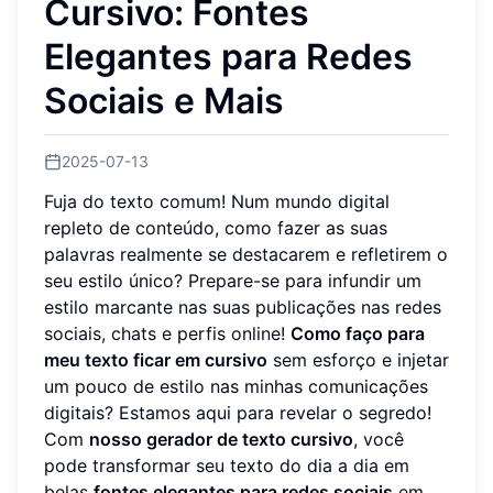
Cursivo: Fontes
Elegantes para Redes
Sociais e Mais
2025-07-13
Fuja do texto comum! Num mundo digital
repleto de conteúdo, como fazer as suas
palavras realmente se destacarem e refletirem o
seu estilo único? Prepare-se para infundir um
estilo marcante nas suas publicações nas redes
sociais, chats e perfis online!
Como faço para
meu texto ficar em cursivo
sem esforço e injetar
um pouco de estilo nas minhas comunicações
digitais? Estamos aqui para revelar o segredo!
Com
nosso gerador de texto cursivo
, você
pode transformar seu texto do dia a dia em
belas
fontes elegantes para redes sociais
em