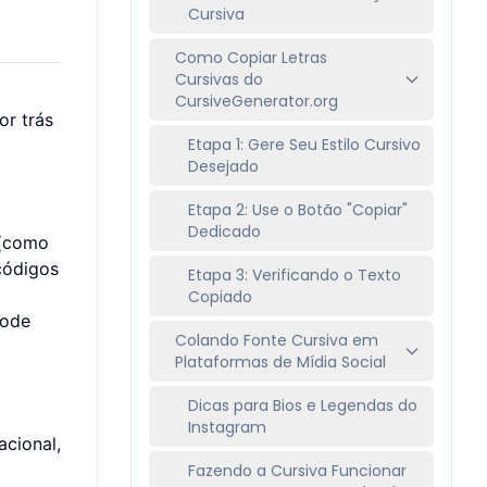
Cursiva
Como Copiar Letras
Cursivas do
CursiveGenerator.org
or trás
Etapa 1: Gere Seu Estilo Cursivo
Desejado
Etapa 2: Use o Botão "Copiar"
Dedicado
 (como
 códigos
Etapa 3: Verificando o Texto
Copiado
code
Colando Fonte Cursiva em
Plataformas de Mídia Social
Dicas para Bios e Legendas do
Instagram
cional,
Fazendo a Cursiva Funcionar