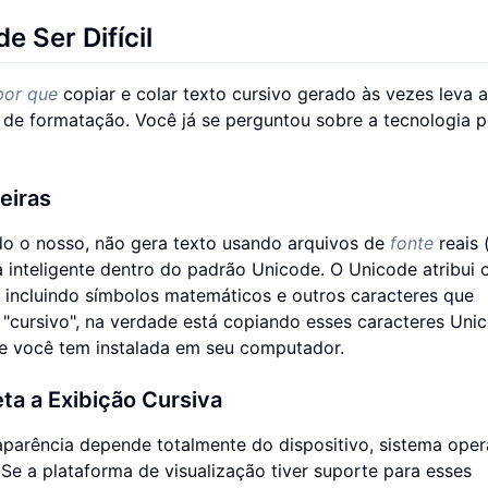
e Ser Difícil
por que
copiar e colar texto cursivo gerado às vezes leva a
de formatação. Você já se perguntou sobre a tecnologia p
eiras
ndo o nosso, não gera texto usando arquivos de
fonte
reais
ema inteligente dentro do padrão Unicode. O Unicode atribui
s, incluindo símbolos matemáticos e outros caracteres que
 "cursivo", na verdade está copiando esses caracteres Uni
que você tem instalada em seu computador.
ta a Exibição Cursiva
arência depende totalmente do dispositivo, sistema opera
 Se a plataforma de visualização tiver suporte para esses