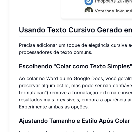
Usando Texto Cursivo Gerado 
Precisa adicionar um toque de elegância cursiva
processadores de texto comuns.
Escolhendo "Colar como Texto Simples"
Ao colar no Word ou no Google Docs, você geral
preservar algum estilo, mas pode ser não confiáv
formatação") remove a formatação externa e inser
resultados mais previsíveis, embora a aparência 
Experimente ambas as opções.
Ajustando Tamanho e Estilo Após Colar 