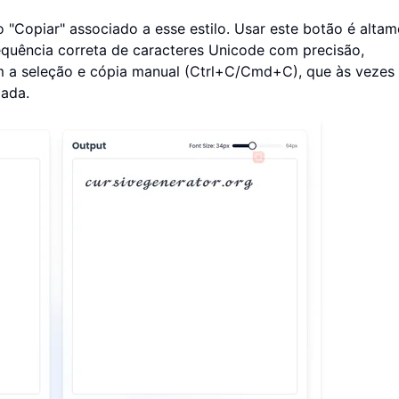
 "Copiar" associado a esse estilo. Usar este botão é altam
equência correta de caracteres Unicode com precisão,
 a seleção e cópia manual (Ctrl+C/Cmd+C), que às vezes
jada.