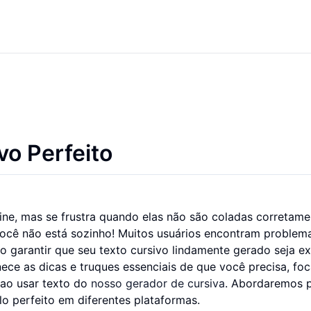
vo Perfeito
line, mas se frustra quando elas não são coladas corretam
ocê não está sozinho! Muitos usuários encontram problem
omo garantir que seu texto cursivo lindamente gerado seja e
ece as dicas e truques essenciais de que você precisa, fo
 ao usar texto do
nosso gerador de cursiva
. Abordaremos 
 perfeito em diferentes plataformas.