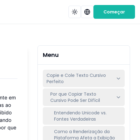
Começar
Menu
Copie e Cole Texto Cursivo
Perfeito
Por que Copiar Texto
ente em
Cursivo Pode Ser Difícil
as ao
xibido
Entendendo Unicode vs.
Fontes Verdadeiras
cando
por que
Como a Renderização da
Plataforma Afeta a Exibição