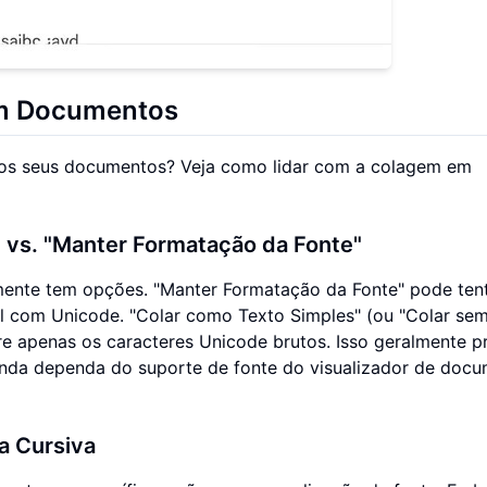
em Documentos
 aos seus documentos? Veja como lidar com a colagem em
 vs. "Manter Formatação da Fonte"
mente tem opções. "Manter Formatação da Fonte" pode ten
el com Unicode. "Colar como Texto Simples" (ou "Colar se
e apenas os caracteres Unicode brutos. Isso geralmente p
ainda dependa do suporte de fonte do visualizador de docu
a Cursiva