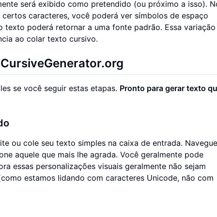
mente será exibido como pretendido (ou próximo a isso). N
a certos caracteres, você poderá ver símbolos de espaço
texto poderá retornar a uma fonte padrão. Essa variação
cia ao colar texto cursivo.
 CursiveGenerator.org
les se você seguir estas etapas.
Pronto para gerar texto qu
do
gite ou cole seu texto simples na caixa de entrada. Navegu
ione aquele que mais lhe agrada. Você geralmente pode
ra essas personalizações visuais geralmente não sejam
 (como estamos lidando com caracteres Unicode, não com