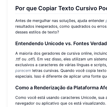
Por que Copiar Texto Cursivo Pod
Antes de mergulhar nas soluções, ajuda entender
resultados inesperados, como quadrados ou erros 
desses estilos de texto?
Entendendo Unicode vs. Fontes Verdad
A maioria dos geradores de cursiva online, inclui
.ttf ou .otf). Em vez disso, eles utilizam um sist
exclusivos a caracteres de várias línguas e script
parecem
letras cursivas. Quando você copia texto
especiais. Isso é diferente de aplicar uma fonte 
Como a Renderização da Plataforma Afe
Como você está usando caracteres Unicode, sua ap
navegador ou aplicativo que os está visualizando.