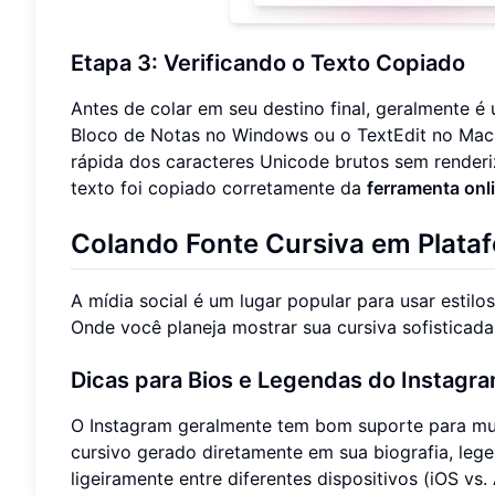
Etapa 3: Verificando o Texto Copiado
Antes de colar em seu destino final, geralmente é
Bloco de Notas no Windows ou o TextEdit no Mac 
rápida dos caracteres Unicode brutos sem render
texto foi copiado corretamente da
ferramenta onl
Colando Fonte Cursiva em Plataf
A mídia social é um lugar popular para usar estilo
Onde você planeja mostrar sua cursiva sofisticada
Dicas para Bios e Legendas do Instagr
O Instagram geralmente tem bom suporte para mui
cursivo gerado diretamente em sua biografia, leg
ligeiramente entre diferentes dispositivos (iOS vs.