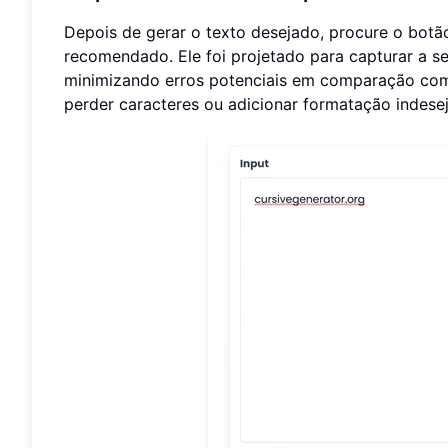
Depois de gerar o texto desejado, procure o botão
recomendado. Ele foi projetado para capturar a s
minimizando erros potenciais em comparação com
perder caracteres ou adicionar formatação indese