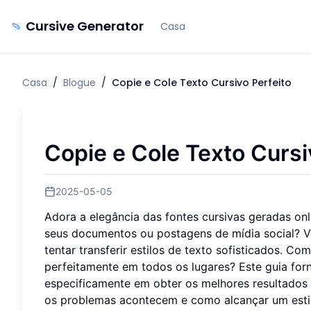
Cursive Generator
Casa
Casa
/
Blogue
/
Copie e Cole Texto Cursivo Perfeito
Copie e Cole Texto Cursi
2025-05-05
Adora a elegância das fontes cursivas geradas on
seus documentos ou postagens de mídia social? V
tentar transferir estilos de texto sofisticados. C
perfeitamente em todos os lugares? Este guia forn
especificamente em obter os melhores resultados
os problemas acontecem e como alcançar um estilo