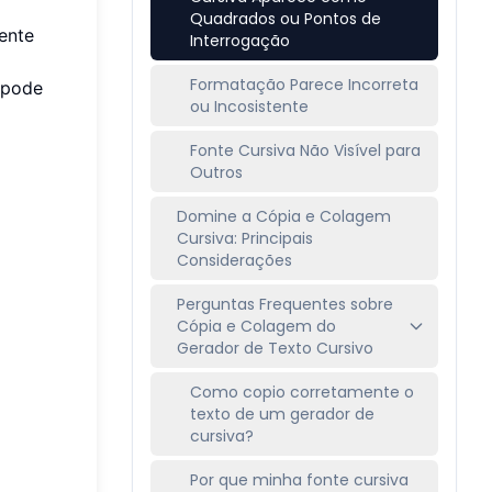
Quadrados ou Pontos de
ente
Interrogação
Formatação Parece Incorreta
 pode
ou Incosistente
Fonte Cursiva Não Visível para
Outros
Domine a Cópia e Colagem
Cursiva: Principais
Considerações
Perguntas Frequentes sobre
Cópia e Colagem do
Gerador de Texto Cursivo
Como copio corretamente o
texto de um gerador de
cursiva?
Por que minha fonte cursiva