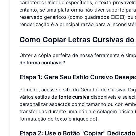
caracteres Unicode específicos, o texto provavel
entanto, se uma plataforma não tiver suporte par
reservado genéricos (como quadrados □□□) ou o 
renderização é a principal razão para a inconsistên
Como Copiar Letras Cursivas do
Obter a cópia perfeita de nossa ferramenta é simp
de forma confiável?
Etapa 1: Gere Seu Estilo Cursivo Deseja
Primeiro, acesse o
site do Gerador de Cursiva
. Di
vários estilos de
fonte cursiva
disponíveis e selec
personalizar aspectos como tamanho ou cor, embo
transferidas durante uma cópia e colagem básica
formatação de texto enriquecido).
Etapa 2: Use o Botão "Copiar" Dedicado