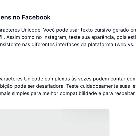
gens no Facebook
acteres Unicode. Você pode usar texto cursivo gerado e
l. Assim como no Instagram, teste sua aparência, pois esti
istente nas diferentes interfaces da plataforma (web vs.
 e caracteres Unicode complexos às vezes podem contar co
ibição pode ser desafiadora. Teste cuidadosamente suas le
 mais simples para melhor compatibilidade e para respeitar