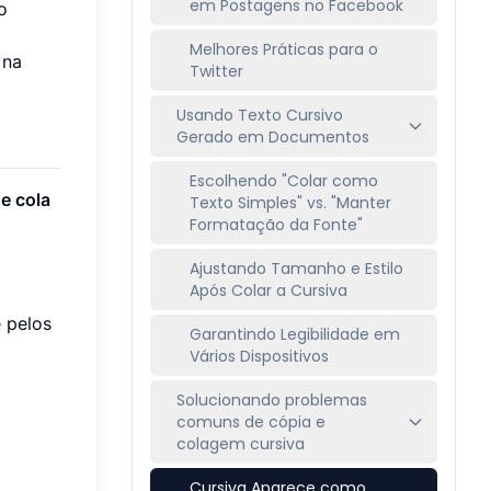
em Postagens no Facebook
o
Melhores Práticas para o
 na
Twitter
Usando Texto Cursivo
Gerado em Documentos
Escolhendo "Colar como
e cola
Texto Simples" vs. "Manter
Formatação da Fonte"
Ajustando Tamanho e Estilo
Após Colar a Cursiva
e pelos
Garantindo Legibilidade em
Vários Dispositivos
Solucionando problemas
comuns de cópia e
colagem cursiva
Cursiva Aparece como