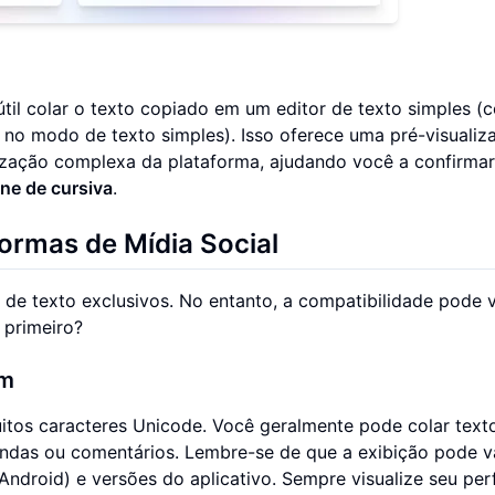
 útil colar o texto copiado em um editor de texto simples 
no modo de texto simples). Isso oferece uma pré-visualiz
ização complexa da plataforma, ajudando você a confirmar
ine de cursiva
.
ormas de Mídia Social
s de texto exclusivos. No entanto, a compatibilidade pode v
 primeiro?
am
tos caracteres Unicode. Você geralmente pode colar text
endas ou comentários. Lembre-se de que a exibição pode v
 Android) e versões do aplicativo. Sempre visualize seu perf