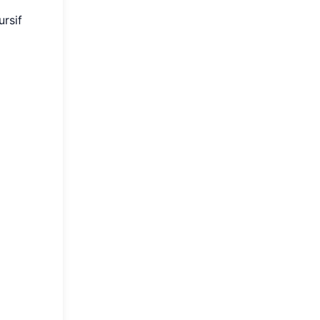
ursif