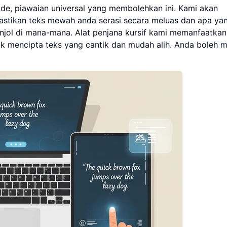
de, piawaian universal yang membolehkan ini. Kami akan
stikan teks mewah anda serasi secara meluas dan apa yan
jol di mana-mana. Alat penjana kursif kami memanfaatkan
uk mencipta teks yang cantik dan mudah alih. Anda boleh
m