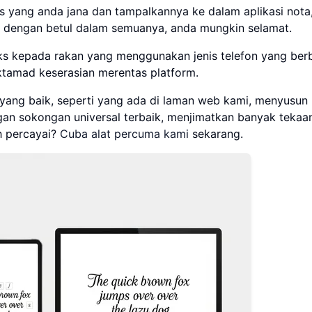
s yang anda jana dan tampalkannya ke dalam aplikasi nota
ul dengan betul dalam semuanya, anda mungkin selamat.
eks kepada rakan yang menggunakan jenis telefon yang ber
muktamad keserasian merentas platform.
yang baik, seperti yang ada di laman web kami, menyusun
n sokongan universal terbaik, menjimatkan banyak tekaa
h percayai?
Cuba alat percuma kami
sekarang.