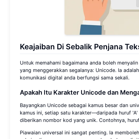
Keajaiban Di Sebalik Penjana Te
Untuk memahami bagaimana anda boleh menyalin dan
yang menggerakkan segalanya: Unicode. Ia adalah
komunikasi digital anda berfungsi sama sekali.
Apakah Itu Karakter Unicode dan Menga
Bayangkan Unicode sebagai kamus besar dan univer
kamus ini, setiap satu karakter—daripada huruf '
diberikan nombor kod yang unik. Contohnya, huruf 
Piawaian universal ini sangat penting. Ia membol