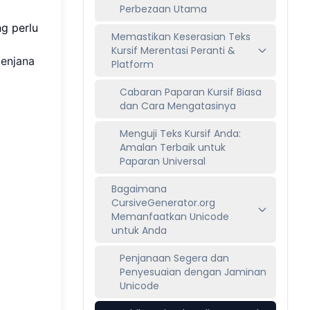
Perbezaan Utama
g perlu
Memastikan Keserasian Teks
Kursif Merentasi Peranti &
enjana
Platform
Cabaran Paparan Kursif Biasa
dan Cara Mengatasinya
Menguji Teks Kursif Anda:
Amalan Terbaik untuk
Paparan Universal
Bagaimana
CursiveGenerator.org
Memanfaatkan Unicode
untuk Anda
Penjanaan Segera dan
Penyesuaian dengan Jaminan
Unicode