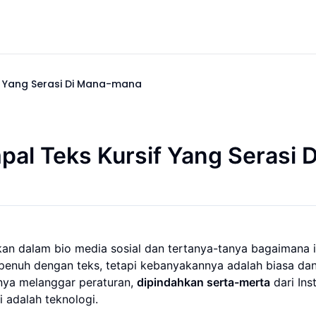
if Yang Serasi Di Mana-mana
pal Teks Kursif Yang Serasi D
an dalam bio media sosial dan tertanya-tanya bagaimana i
al penuh dengan teks, tetapi kebanyakannya adalah biasa da
nya melanggar peraturan,
dipindahkan serta-merta
dari In
i adalah teknologi.