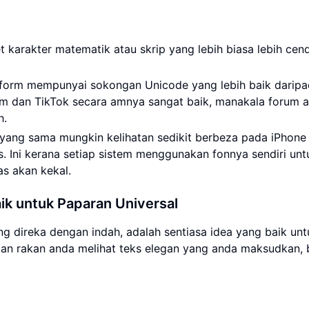
t karakter matematik atau skrip yang lebih biasa lebih cen
form mempunyai sokongan Unicode yang lebih baik darip
ram dan TikTok secara amnya sangat baik, manakala forum 
h.
 yang sama mungkin kelihatan sedikit berbeza pada iPhone
 Ini kerana setiap sistem menggunakan fonnya sendiri unt
as akan kekal.
ik untuk Paparan Universal
 direka dengan indah, adalah sentiasa idea yang baik unt
 dan rakan anda melihat teks elegan yang anda maksudkan,