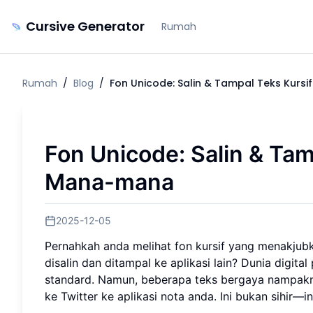
Cursive Generator
Rumah
Rumah
/
Blog
/
Fon Unicode: Salin & Tampal Teks Kurs
Fon Unicode: Salin & Tam
Mana-mana
2025-12-05
Pernahkah anda melihat fon kursif yang menakjubk
disalin dan ditampal ke aplikasi lain? Dunia digit
standard. Namun, beberapa teks bergaya nampak
ke Twitter ke aplikasi nota anda. Ini bukan sihir—in