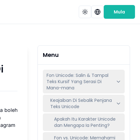
Mula
Menu
i
Fon Unicode: Salin & Tampal
Teks Kursif Yang Serasi Di
Mana-mana
Keajaiban Di Sebalik Penjana
Teks Unicode
a boleh
n
Apakah Itu Karakter Unicode
stagram
dan Mengapa Ia Penting?
Fon vs. Unicode: Memahami