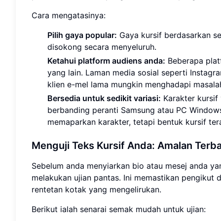
Cara mengatasinya:
Pilih gaya popular:
Gaya kursif berdasarkan se
disokong secara menyeluruh.
Ketahui platform audiens anda:
Beberapa plat
yang lain. Laman media sosial seperti Instag
klien e-mel lama mungkin menghadapi masala
Bersedia untuk sedikit variasi:
Karakter kursif
berbanding peranti Samsung atau PC Windows.
memaparkan karakter, tetapi bentuk kursif ter
Menguji Teks Kursif Anda: Amalan Terba
Sebelum anda menyiarkan bio atau mesej anda yang
melakukan ujian pantas. Ini memastikan pengikut
rentetan kotak yang mengelirukan.
Berikut ialah senarai semak mudah untuk ujian: