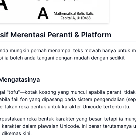
if Merentasi Peranti & Platform
 Anda mungkin pernah menampal teks mewah hanya untuk me
tapi ia boleh anda tangani dengan mudah dengan sedikit
 Mengatasinya
agai "tofu"—kotak kosong yang muncul apabila peranti tidak
abila fail fon yang dipasang pada sistem pengendalian (sep
rtakan reka bentuk untuk karakter Unicode tertentu itu.
rpustakaan reka bentuk karakter yang besar, tetapi ia mun
 karakter dalam piawaian Unicode. Ini benar terutamanya 
 dikemas kini.