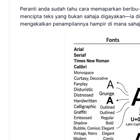
Peranti anda sudah tahu cara memaparkan beribu-
mencipta teks yang bukan sahaja digayakan—ia di
mengekalkan penampilannya hampir di mana saha