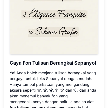
Gaya Fon Tulisan Berangkai Sepanyol
Ya! Anda boleh menjana tulisan berangkai yang
bergaya untuk teks Sepanyol dengan mudah.
Hanya tampal perkataan yang mengandungi
aksara seperti 'ñ', 'á', 'é', 'í', 'ó' dan 'ú', dan anda
akan menemui banyak fon yang
mengendalikannya dengan baik. Ia adalah alat
fon tulisan berangkai sepanyol
yang hebat.