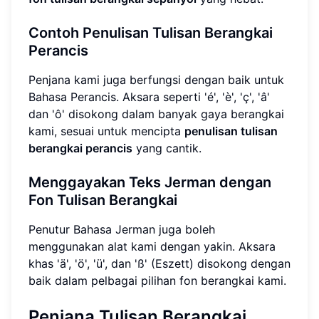
Contoh Penulisan Tulisan Berangkai
Perancis
Penjana kami juga berfungsi dengan baik untuk
Bahasa Perancis. Aksara seperti 'é', 'è', 'ç', 'â'
dan 'ô' disokong dalam banyak gaya berangkai
kami, sesuai untuk mencipta
penulisan tulisan
berangkai perancis
yang cantik.
Menggayakan Teks Jerman dengan
Fon Tulisan Berangkai
Penutur Bahasa Jerman juga boleh
menggunakan alat kami dengan yakin. Aksara
khas 'ä', 'ö', 'ü', dan 'ß' (Eszett) disokong dengan
baik dalam pelbagai pilihan fon berangkai kami.
Penjana Tulisan Berangkai