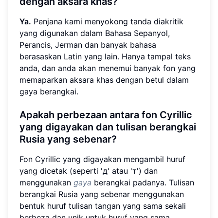
dengan aksara khas?
Ya.
Penjana kami menyokong tanda diakritik
yang digunakan dalam Bahasa Sepanyol,
Perancis, Jerman dan banyak bahasa
berasaskan Latin yang lain. Hanya tampal teks
anda, dan anda akan menemui banyak fon yang
memaparkan aksara khas dengan betul dalam
gaya berangkai.
Apakah perbezaan antara fon Cyrillic
yang digayakan dan tulisan berangkai
Rusia yang sebenar?
Fon Cyrillic yang digayakan mengambil huruf
yang dicetak (seperti 'д' atau 'т') dan
menggunakan
gaya
berangkai padanya. Tulisan
berangkai Rusia yang sebenar menggunakan
bentuk huruf tulisan tangan yang sama sekali
berbeza dan unik untuk huruf yang sama