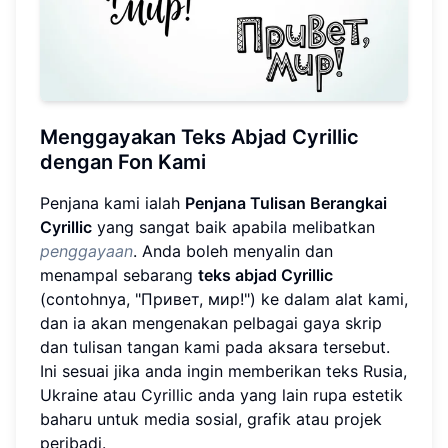
Menggayakan Teks Abjad Cyrillic
dengan Fon Kami
Penjana kami ialah
Penjana Tulisan Berangkai
Cyrillic
yang sangat baik apabila melibatkan
penggayaan
. Anda boleh menyalin dan
menampal sebarang
teks abjad Cyrillic
(contohnya, "Привет, мир!") ke dalam alat kami,
dan ia akan mengenakan pelbagai gaya skrip
dan tulisan tangan kami pada aksara tersebut.
Ini sesuai jika anda ingin memberikan teks Rusia,
Ukraine atau Cyrillic anda yang lain rupa estetik
baharu untuk media sosial, grafik atau projek
peribadi.