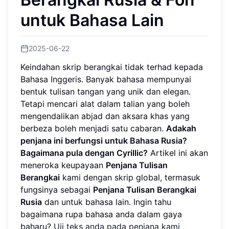
untuk Bahasa Lain
2025-06-22
Keindahan skrip berangkai tidak terhad kepada
Bahasa Inggeris. Banyak bahasa mempunyai
bentuk tulisan tangan yang unik dan elegan.
Tetapi mencari alat dalam talian yang boleh
mengendalikan abjad dan aksara khas yang
berbeza boleh menjadi satu cabaran.
Adakah
penjana ini berfungsi untuk Bahasa Rusia?
Bagaimana pula dengan Cyrillic?
Artikel ini akan
meneroka keupayaan
Penjana Tulisan
Berangkai
kami dengan skrip global, termasuk
fungsinya sebagai
Penjana Tulisan Berangkai
Rusia
dan untuk bahasa lain. Ingin tahu
bagaimana rupa bahasa anda dalam gaya
baharu?
Uji teks anda pada penjana kami