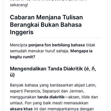
sekarang
!
Cabaran Menjana Tulisan
Berangkai Bukan Bahasa
Inggeris
Mencipta
penjana fon berbilang bahasa
tidak
semudah menukar huruf sahaja.
Mengapa ia
begitu rumit?
Mengendalikan Tanda Diakritik (é, ñ,
ü)
Banyak bahasa yang berdasarkan abjad Latin,
seperti Perancis, Sepanyol dan Jerman,
menggunakan
tanda diakritik
—aksen, tilde dan
umlaut. Fon yang baik mesti memasukkan
aksara khas
ini dan memaparkannya dengan