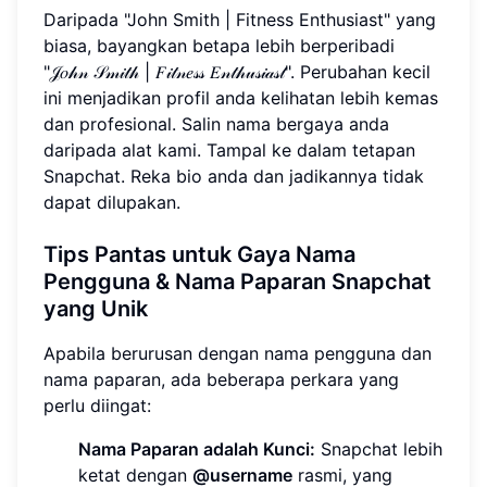
Daripada "John Smith | Fitness Enthusiast" yang
biasa, bayangkan betapa lebih berperibadi
"𝒥𝑜𝒽𝓃 𝒮𝓂𝒾𝓉𝒽 | 𝐹𝒾𝓉𝓃𝑒𝓈𝓈 𝐸𝓃𝓉𝒽𝓊𝓈𝒾𝒶𝓈𝓉". Perubahan kecil
ini menjadikan profil anda kelihatan lebih kemas
dan profesional. Salin nama bergaya anda
daripada alat kami. Tampal ke dalam tetapan
Snapchat. Reka bio anda dan jadikannya tidak
dapat dilupakan.
Tips Pantas untuk Gaya Nama
Pengguna & Nama Paparan Snapchat
yang Unik
Apabila berurusan dengan nama pengguna dan
nama paparan, ada beberapa perkara yang
perlu diingat:
Nama Paparan adalah Kunci:
Snapchat lebih
ketat dengan
@username
rasmi, yang