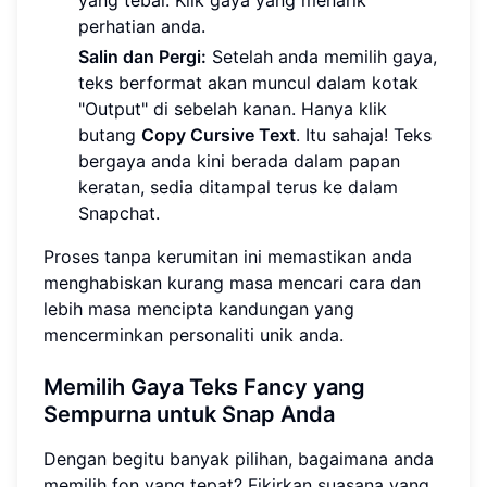
perhatian anda.
Salin dan Pergi:
Setelah anda memilih gaya,
teks berformat akan muncul dalam kotak
"Output" di sebelah kanan. Hanya klik
butang
Copy Cursive Text
. Itu sahaja! Teks
bergaya anda kini berada dalam papan
keratan, sedia ditampal terus ke dalam
Snapchat.
Proses tanpa kerumitan ini memastikan anda
menghabiskan kurang masa mencari cara dan
lebih masa mencipta kandungan yang
mencerminkan personaliti unik anda.
Memilih Gaya Teks Fancy yang
Sempurna untuk Snap Anda
Dengan begitu banyak pilihan, bagaimana anda
memilih fon yang tepat? Fikirkan suasana yang