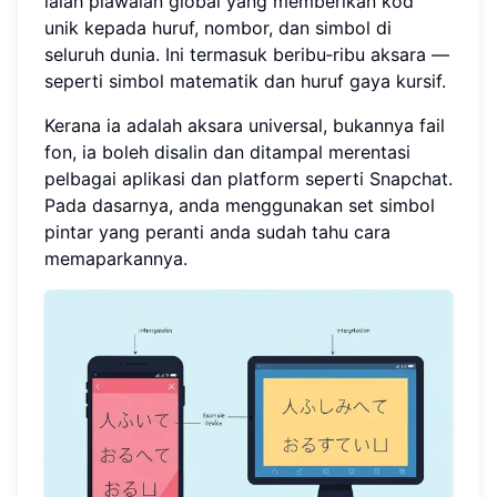
ialah piawaian global yang memberikan kod
unik kepada huruf, nombor, dan simbol di
seluruh dunia. Ini termasuk beribu‑ribu aksara —
seperti simbol matematik dan huruf gaya kursif.
Kerana ia adalah aksara universal, bukannya fail
fon, ia boleh disalin dan ditampal merentasi
pelbagai aplikasi dan platform seperti Snapchat.
Pada dasarnya, anda menggunakan set simbol
pintar yang peranti anda sudah tahu cara
memaparkannya.