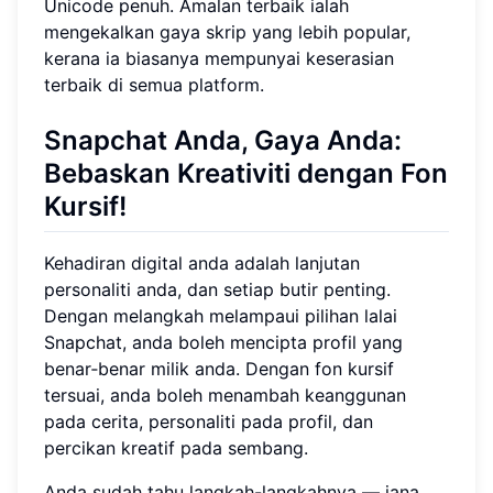
Unicode penuh. Amalan terbaik ialah
mengekalkan gaya skrip yang lebih popular,
kerana ia biasanya mempunyai keserasian
terbaik di semua platform.
Snapchat Anda, Gaya Anda:
Bebaskan Kreativiti dengan Fon
Kursif!
Kehadiran digital anda adalah lanjutan
personaliti anda, dan setiap butir penting.
Dengan melangkah melampaui pilihan lalai
Snapchat, anda boleh mencipta profil yang
benar‑benar milik anda. Dengan fon kursif
tersuai, anda boleh menambah keanggunan
pada cerita, personaliti pada profil, dan
percikan kreatif pada sembang.
Anda sudah tahu langkah-langkahnya — jana,