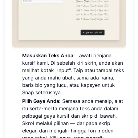
Masukkan Teks Anda:
Lawati
penjana
kursif kami
. Di sebelah kiri skrin, anda akan
melihat kotak "Input". Taip atau tampal teks
yang anda mahu ubah, sama ada nama,
baris bio yang lucu, atau kapsyen untuk
Snap seterusnya.
Pilih Gaya Anda:
Semasa anda menaip, alat
itu serta‑merta menjana teks anda dalam
pelbagai gaya kursif dan skrip di bawah.
Skrol melalui pilihan — daripada skrip
elegan dan mengalir hingga fon moden
yang tebal. Klik gaya yang menarik