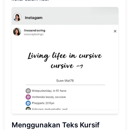
Menggunakan Teks Kursif