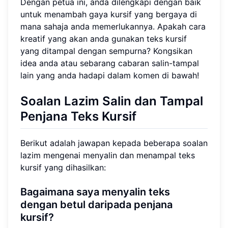
Dengan petua ini, anda dilengkapi dengan baik
untuk menambah gaya kursif yang bergaya di
mana sahaja anda memerlukannya. Apakah cara
kreatif yang akan anda gunakan teks kursif
yang ditampal dengan sempurna? Kongsikan
idea anda atau sebarang cabaran salin-tampal
lain yang anda hadapi dalam komen di bawah!
Soalan Lazim Salin dan Tampal
Penjana Teks Kursif
Berikut adalah jawapan kepada beberapa soalan
lazim mengenai menyalin dan menampal teks
kursif yang dihasilkan:
Bagaimana saya menyalin teks
dengan betul daripada penjana
kursif?