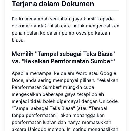
Terjana dalam Dokumen
Perlu menambah sentuhan gaya kursif kepada
dokumen anda? Inilah cara untuk mengendalikan
penampalan ke dalam pemproses perkataan
biasa.
Memilih "Tampal sebagai Teks Biasa"
vs. "Kekalkan Pemformatan Sumber"
Apabila menampal ke dalam Word atau Google
Docs, anda sering mempunyai pilihan. "Kekalkan
Pemformatan Sumber" mungkin cuba
mengekalkan beberapa gaya tetapi boleh
menjadi tidak boleh dipercayai dengan Unicode.
"Tampal sebagai Teks Biasa" (atau "Tampal
tanpa pemformatan") akan menanggalkan
pemformatan luaran dan hanya memasukkan
aksara Unicode mentah. Ini sering menghasilkan