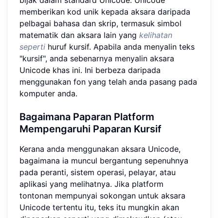
memberikan kod unik kepada aksara daripada
pelbagai bahasa dan skrip, termasuk simbol
matematik dan aksara lain yang
kelihatan
seperti
huruf kursif. Apabila anda menyalin teks
"kursif", anda sebenarnya menyalin aksara
Unicode khas ini. Ini berbeza daripada
menggunakan fon yang telah anda pasang pada
komputer anda.
Bagaimana Paparan Platform
Mempengaruhi Paparan Kursif
Kerana anda menggunakan aksara Unicode,
bagaimana ia muncul bergantung sepenuhnya
pada peranti, sistem operasi, pelayar, atau
aplikasi yang melihatnya. Jika platform
tontonan mempunyai sokongan untuk aksara
Unicode tertentu itu, teks itu mungkin akan