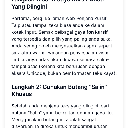
Yang Diingini
Pertama, pergi ke
laman web Penjana Kursif
.
Taip atau tampal teks biasa anda ke dalam
kotak input. Semak pelbagai gaya
fon kursif
yang tersedia dan pilih yang paling anda suka.
Anda sering boleh menyesuaikan aspek seperti
saiz atau warna, walaupun penyesuaian visual
ini biasanya tidak akan dibawa semasa salin-
tampal asas (kerana kita berurusan dengan
aksara Unicode, bukan pemformatan teks kaya).
Langkah 2: Gunakan Butang "Salin"
Khusus
Setelah anda menjana teks yang diingini, cari
butang "Salin" yang berkaitan dengan gaya itu.
Menggunakan butang ini adalah sangat
disyorkan. Ia direka untuk mengambil urutan