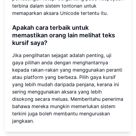
terbina dalam sistem tontonan untuk
memaparkan aksara Unicode tertentu itu.
Apakah cara terbaik untuk
memastikan orang lain melihat teks
kursif saya?
Jika penglihatan sejagat adalah penting, uji
gaya pilihan anda dengan menghantarnya
kepada rakan-rakan yang menggunakan peranti
atau platform yang berbeza. Pilih gaya kursif
yang lebih mudah daripada penjana, kerana ini
sering menggunakan aksara yang lebih
disokong secara meluas. Memberitahu penerima
bahawa mereka mungkin memerlukan sistem
terkini juga boleh membantu menguruskan
jangkaan.