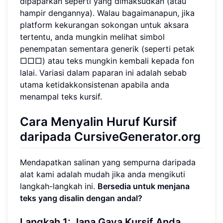
dipaparkan seperti yang dimaksudkan (atau
hampir dengannya). Walau bagaimanapun, jika
platform kekurangan sokongan untuk aksara
tertentu, anda mungkin melihat simbol
penempatan sementara generik (seperti petak
□□□) atau teks mungkin kembali kepada fon
lalai. Variasi dalam paparan ini adalah sebab
utama ketidakkonsistenan apabila anda
menampal teks kursif.
Cara Menyalin Huruf Kursif
daripada CursiveGenerator.org
Mendapatkan salinan yang sempurna daripada
alat kami adalah mudah jika anda mengikuti
langkah-langkah ini.
Bersedia untuk menjana
teks yang disalin dengan andal?
Langkah 1: Jana Gaya Kursif Anda