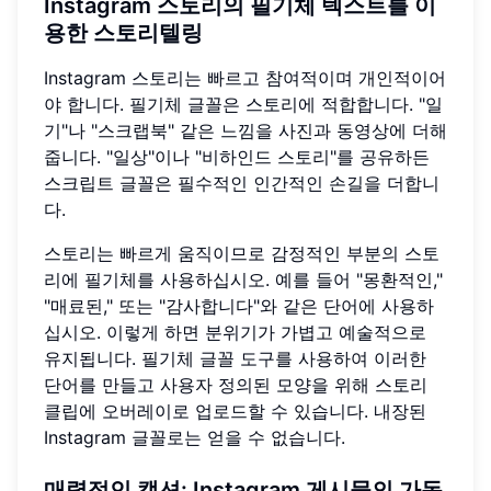
Instagram 스토리의 필기체 텍스트를 이
용한 스토리텔링
Instagram 스토리는 빠르고 참여적이며 개인적이어
야 합니다. 필기체 글꼴은 스토리에 적합합니다. "일
기"나 "스크랩북" 같은 느낌을 사진과 동영상에 더해
줍니다. "일상"이나 "비하인드 스토리"를 공유하든
스크립트 글꼴은 필수적인 인간적인 손길을 더합니
다.
스토리는 빠르게 움직이므로 감정적인 부분의 스토
리에 필기체를 사용하십시오. 예를 들어 "몽환적인,"
"매료된," 또는 "감사합니다"와 같은 단어에 사용하
십시오. 이렇게 하면 분위기가 가볍고 예술적으로
유지됩니다. 필기체 글꼴 도구를 사용하여 이러한
단어를 만들고 사용자 정의된 모양을 위해 스토리
클립에 오버레이로 업로드할 수 있습니다. 내장된
Instagram 글꼴로는 얻을 수 없습니다.
매력적인 캡션: Instagram 게시물의 가독