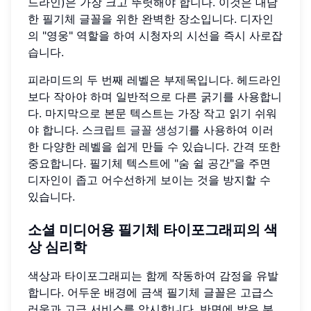
드라인)은 가장 크고 뚜렷해야 합니다. 이것은 대담
한 필기체 글꼴을 위한 완벽한 장소입니다. 디자인
의 "영웅" 역할을 하여 시청자의 시선을 즉시 사로잡
습니다.
피라미드의 두 번째 레벨은 부제목입니다. 헤드라인
보다 작아야 하며 일반적으로 다른 굵기를 사용합니
다. 마지막으로 본문 텍스트는 가장 작고 읽기 쉬워
야 합니다.
스크립트 글꼴 생성기
를 사용하여 이러
한 다양한 레벨을 쉽게 만들 수 있습니다. 간격 또한
중요합니다. 필기체 텍스트에 "숨 쉴 공간"을 주면
디자인이 좁고 어수선하게 보이는 것을 방지할 수
있습니다.
소셜 미디어용 필기체 타이포그래피의 색
상 심리학
색상과 타이포그래피는 함께 작동하여 감정을 유발
합니다. 어두운 배경에 금색 필기체 글꼴은 고급스
러움과 고급 서비스를 암시합니다. 반면에 밝은 분