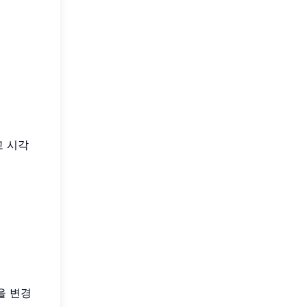
고 시각
을 변경