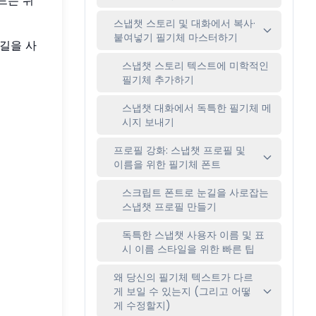
스냅챗 스토리 및 대화에서 복사·
붙여넣기 필기체 마스터하기
눈길을 사
스냅챗 스토리 텍스트에 미학적인
필기체 추가하기
스냅챗 대화에서 독특한 필기체 메
시지 보내기
프로필 강화: 스냅챗 프로필 및
이름을 위한 필기체 폰트
스크립트 폰트로 눈길을 사로잡는
스냅챗 프로필 만들기
독특한 스냅챗 사용자 이름 및 표
시 이름 스타일을 위한 빠른 팁
왜 당신의 필기체 텍스트가 다르
게 보일 수 있는지 (그리고 어떻
게 수정할지)