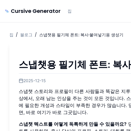
Cursive Generator
집
집
/
블로그
/
스냅챗용 필기체 폰트: 복사·붙여넣기용 생성기
스냅챗용 필기체 폰트: 복
2025-12-15
스냅챗 스토리와 프로필이 다른 사람들과 똑같은 지루
상에서, 오래 남는 인상을 주는 것이 모든 것입니다.
에 필요한 개성과 스타일이 부족한 경우가 많습니다. 
면, 바로 여기가 바로 그곳입니다.
스냅챗 텍스트를 어떻게 독특하게 만들 수 있을까요?
당
트를 사용하면, 즉시 당신의 프로필, 스토리, 대화를 