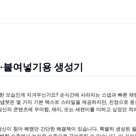
사·붙여넣기용 생성기
한 모습인게 지겨우신가요? 순식간에 사라지는 스냅과 빠른 채
 스냅챗은 몇 가지 기본 텍스트 스타일을 제공하지만, 진정으로 
당신의 콘텐츠에 우아함, 재미, 또는 세련미를 더하고 싶었던 적
신이 찾아 헤맸던 간단한 해결책이 있습니다. 특별히 생성된 
평범한 수준에서 놀라운 수준으로 끌어올릴 수 있습니다. 이 가이