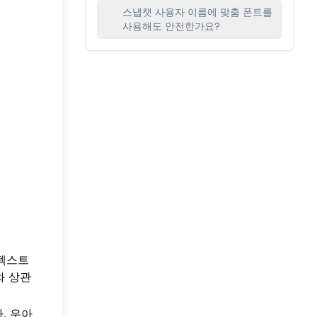
스냅챗 사용자 이름에 맞춤 폰트를
사용해도 안전한가요?
 텍스트
와 상관
. 우아