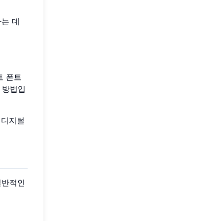
하는 데
트 폰트
 방법입
 디지털
일반적인