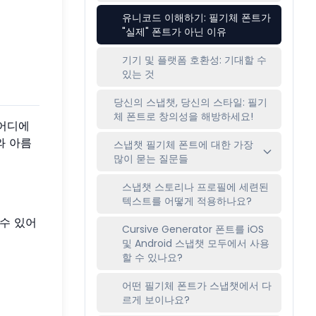
유니코드 이해하기: 필기체 폰트가
"실제" 폰트가 아닌 이유
기기 및 플랫폼 호환성: 기대할 수
있는 것
당신의 스냅챗, 당신의 스타일: 필기
체 폰트로 창의성을 해방하세요!
 어디에
와 아름
스냅챗 필기체 폰트에 대한 가장
많이 묻는 질문들
스냅챗 스토리나 프로필에 세련된
텍스트를 어떻게 적용하나요?
수 있어
Cursive Generator 폰트를 iOS
및 Android 스냅챗 모두에서 사용
할 수 있나요?
어떤 필기체 폰트가 스냅챗에서 다
르게 보이나요?