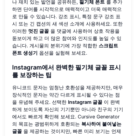
나 재치 있는 발언을 공유하든,
필기체 폰트
를 추가
하면 단어를 시각적으로 매력적이고 더욱 매력적으
로 만들 수 있습니다. 강조 표시, 특정 문구 강조 표
시 또는 긴 캡션의 새 섹션 소개에 사용하세요. 또한
이러한
멋진 글꼴
을 댓글에 사용하여 상호 작용을
돋보이게 하고 더 많은 참여와 인지도를 높일 수 있
습니다. 게시물의 분위기에 가장 적합한
스크립트
폰트 생성기
옵션을 실험해 보세요.
Instagram에서 완벽한 필기체 글꼴 표시
를 보장하는 팁
유니코드 문자는 엄청난 호환성을 제공하지만, 매우
장식적인 문자는 약간 다르게 표시될 수 있다는 점
을 유념해 주세요. 선택한
Instagram 글꼴
이 완벽
하게 보이도록 자신의 기기뿐만 아니라 친구의 기기
에서도 빠르게 확인해 보세요. Cursive Generator
의 목표는 광범위하게 호환되는
복사하여 붙여넣는
글꼴
을 제공하는 것이지만, 빠른 미리 보기는 언제