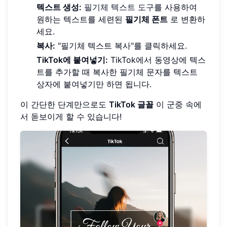
텍스트 생성:
필기체 텍스트 도구
를 사용하여
원하는 텍스트를 세련된
필기체 폰트
로 변환하
세요.
복사:
"필기체 텍스트 복사"를 클릭하세요.
TikTok에 붙여넣기:
TikTok에서 동영상에 텍스
트를 추가할 때 복사한 필기체 문자를 텍스트
상자에 붙여넣기만 하면 됩니다.
이 간단한 단계만으로도
TikTok 글꼴
이 군중 속에
서 돋보이게 할 수 있습니다!