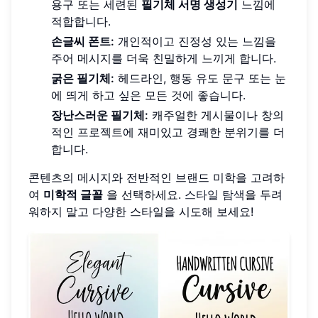
용구 또는 세련된
필기체 서명 생성기
느낌에
적합합니다.
손글씨 폰트:
개인적이고 진정성 있는 느낌을
주어 메시지를 더욱 친밀하게 느끼게 합니다.
굵은 필기체:
헤드라인, 행동 유도 문구 또는 눈
에 띄게 하고 싶은 모든 것에 좋습니다.
장난스러운 필기체:
캐주얼한 게시물이나 창의
적인 프로젝트에 재미있고 경쾌한 분위기를 더
합니다.
콘텐츠의 메시지와 전반적인 브랜드 미학을 고려하
여
미학적 글꼴
을 선택하세요.
스타일 탐색
을 두려
워하지 말고 다양한 스타일을 시도해 보세요!