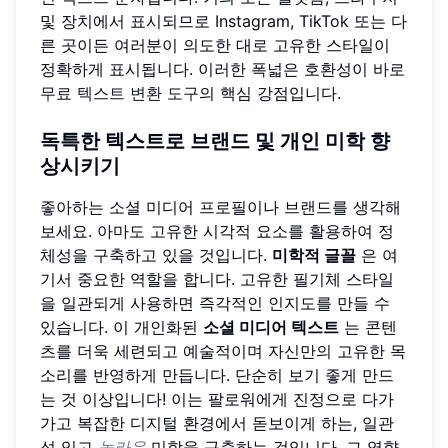
및 장치에서 표시되므로 Instagram, TikTok 또는 다
른 곳이든 여러분이 의도한 대로 고유한 스타일이
정확하게 표시됩니다. 이러한 폭넓은 호환성이 바로
무료 텍스트 변환 도구
의 핵심 강점입니다.
독특한 텍스트로 브랜드 및 개인 미학 향
상시키기
좋아하는 소셜 미디어 프로필이나 브랜드를 생각해
보세요. 아마도 고유한 시각적 요소를 활용하여 정
체성을 구축하고 있을 것입니다.
미학적 글꼴
은 여
기서 중요한 역할을 합니다. 고유한 필기체 스타일
을 일관되게 사용하면 즉각적인 인지도를 만들 수
있습니다. 이 개인화된
소셜 미디어 텍스트
는 콘텐
츠를 더욱 세련되고 예술적이며 자신만의 고유한 목
소리를 반영하게 만듭니다. 단순히 보기 좋게 만드
는 것 이상입니다! 이는 팔로워에게 진정으로 다가
가고 복잡한 디지털 환경에서 돋보이게 하는, 일관
성 있고
놀라운
미학을 구축하는 것입니다. 그 영향