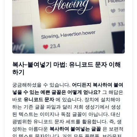
복사-붙여넣기 마법: 유니코드 문자 이해
하기
궁금해하셨을 수 있습니다.
어디든지 복사하여 붙여
넣을 수 있는 예쁜 글꼴은 어떻게 얻나요?
그 해답은
바로
유니코드 문자
에 있습니다. 장치에 설치해야
하는 기존 글꼴 파일과 달리 저희 생성기에서 생성
된 텍스트는 이미지나 독점 글꼴이 아닙니다. 대신
광범위한 유니코드 문자 세트를 활용합니다. 즉, 생
성하는 아름다운
복사하여 붙여넣는 글꼴
은 보편적
인 텍스트 문자입니다. 거의 모든 플랫폼, 브라우저