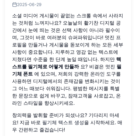
2025-06-29
소셜 미디어 게시물이 끝없는 스크롤 속에서 사라지
는 것처럼 느껴지나요? 오늘날의 활기찬 디지털 공
간에서 눈에 띄는 것은 선택 사항이 아니라 필수이
며, 그것이 바로 여러분의 슈퍼파워입니다! 멋진 프
로필을 만들거나 게시물을 돋보이게 하는 모든 세부
사항이 중요합니다. 지루하고 영감 없는 텍스트에
지쳤다면 수준을 한 단계 높일 때입니다. 하지만
텍
스트를 필기체로 어떻게 만들까
요? 비결은 멋진
필
기체 폰트
에 있으며, 저희의 강력한 온라인 도구를
사용하면 디지털에서의 존재감을 변화시키는 것이
그 어느 때보다 쉬워집니다. 평범한 메시지를 특별
한 문장으로 쉽게 바꾸고, 잠재고객을 사로잡고, 온
라인 스타일을 향상시키세요.
창의력을 발휘할 준비가 되셨나요? 기다리지 마세
요! 지금 바로
필기체 텍스트 생성
을 시작하세요. 매
우 간편하고 즐겁습니다!