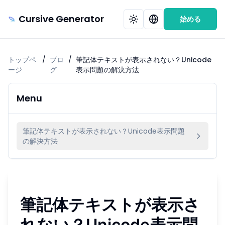
Cursive Generator
始める
トップペ
/
ブロ
/
筆記体テキストが表示されない？Unicode
ージ
グ
表示問題の解決方法
Menu
筆記体テキストが表示されない？Unicode表示問題
の解決方法
筆記体テキストが表示さ
れない？Unicode表示問