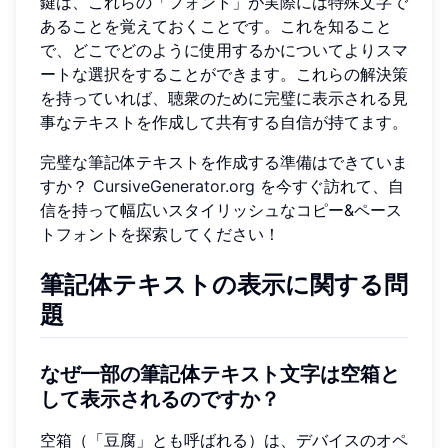
鍵は、これらの「フォント」が実際には特殊文字で
あることを覚えておくことです。これを知ること
で、どこでどのように使用するかについてよりスマ
ートな選択をすることができます。これらの解決策
を持っていれば、聴衆のために完璧に表示される見
事なテキストを作成して共有する自信が持てます。
完璧な筆記体テキストを作成する準備はできていま
すか？
CursiveGenerator.org
を今すぐ訪れて、自
信を持って幅広いスタイリッシュなコピー&ペース
トフォントを探索してください！
筆記体テキストの表示に関する問
題
なぜ一部の筆記体テキスト文字は空箱と
して表示されるのですか？
空箱（「豆腐」とも呼ばれる）は、デバイスのオペ