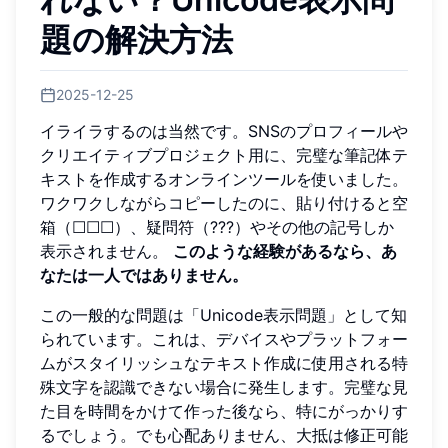
題の解決方法
2025-12-25
イライラするのは当然です。SNSのプロフィールや
クリエイティブプロジェクト用に、完璧な筆記体テ
キストを作成するオンラインツールを使いました。
ワクワクしながらコピーしたのに、貼り付けると空
箱（☐☐☐）、疑問符（???）やその他の記号しか
表示されません。
このような経験があるなら、あ
なたは一人ではありません。
この一般的な問題は「Unicode表示問題」として知
られています。これは、デバイスやプラットフォー
ムがスタイリッシュなテキスト作成に使用される特
殊文字を認識できない場合に発生します。完璧な見
た目を時間をかけて作った後なら、特にがっかりす
るでしょう。でも心配ありません、大抵は修正可能