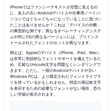
iPhoneではファンシーテキストが完璧に見えるの
に、友人の古いAndroidデバイスや仕事用ノートパ
ソコンではぐちゃぐちゃになっていることに気づい
たことはありませんか？これは「デバイスの分断」
の典型的な例です。異なるオペレーティングシステ
ムや同じOSの異なるバージョンには、プリインス
トールされたフォントのセットが異なります。
例えば、Appleのデバイス（iPhone、iPad、Mac）
は非常に包括的なフォントサポートを備えているた
め、広範なUnicode文字を問題なくレンダリングで
きます。ただし、一部のAndroidデバイスや古い
Windows PCは、より限定されたフォントライブラ
リを持っているかもしれません。特定の筆記体文字
を表示するための必要なフォントがない場合、恐ろ
しい空箱が表示されます。