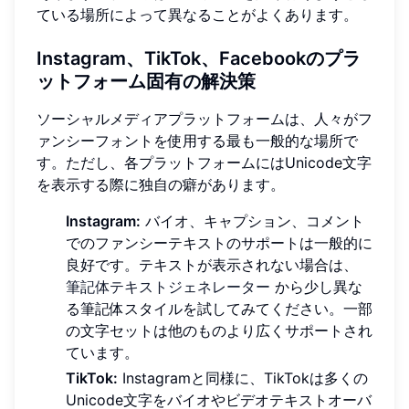
ている場所によって異なることがよくあります。
Instagram、TikTok、Facebookのプラ
ットフォーム固有の解決策
ソーシャルメディアプラットフォームは、人々がフ
ァンシーフォントを使用する最も一般的な場所で
す。ただし、各プラットフォームにはUnicode文字
を表示する際に独自の癖があります。
Instagram:
バイオ、キャプション、コメント
でのファンシーテキストのサポートは一般的に
良好です。テキストが表示されない場合は、
筆記体テキストジェネレーター
から少し異な
る筆記体スタイルを試してみてください。一部
の文字セットは他のものより広くサポートされ
ています。
TikTok:
Instagramと同様に、TikTokは多くの
Unicode文字をバイオやビデオテキストオーバ