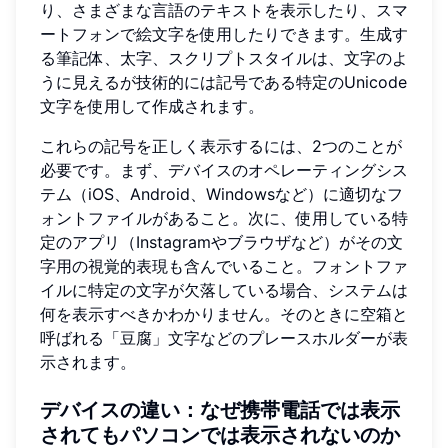
り、さまざまな言語のテキストを表示したり、スマ
ートフォンで絵文字を使用したりできます。生成す
る筆記体、太字、スクリプトスタイルは、文字のよ
うに見えるが技術的には記号である特定のUnicode
文字を使用して作成されます。
これらの記号を正しく表示するには、2つのことが
必要です。まず、デバイスのオペレーティングシス
テム（iOS、Android、Windowsなど）に適切なフ
ォントファイルがあること。次に、使用している特
定のアプリ（Instagramやブラウザなど）がその文
字用の視覚的表現も含んでいること。フォントファ
イルに特定の文字が欠落している場合、システムは
何を表示すべきかわかりません。そのときに空箱と
呼ばれる「豆腐」文字などのプレースホルダーが表
示されます。
デバイスの違い：なぜ携帯電話では表示
されてもパソコンでは表示されないのか