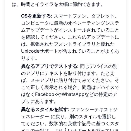
は、時間とイライラを大幅に節約できます。
OSを更新する:
スマートフォン、タブレット、
コンピュータに最新のオペレーティングシステ
ムアップデートがインストールされていること
を確認してください。これらのアップデートに
は、拡張されたフォントライブラリと優れた
Unicodeサポートが含まれていることがよくあ
ります。
異なるアプリでテストする:
同じデバイスの別
のアプリにテキストを貼り付けます。たとえ
ば、メモアプリに貼り付けてみてください。そ
こで正しく表示される場合、問題はデバイスで
はなくFacebookやWhatsAppなどの特定のア
プリにあります。
異なるスタイルを試す:
ファンシーテキストジ
ェネレーター
に戻り、別のスタイルを選択し
てください。数学的な英数字記号に基づくスタ
イルの一部は、より広いサポートを持っていま