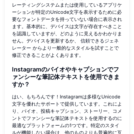
レーティングシステムまたは使用しているアプリケ
ーションが特定のUnicode文字を表示するために必
要なフォントデータを持っていない場合に表示され
ます。基本的に、デバイスは文字が存在すべきこと
を認識していますが、どのように見えるかわかりま
せん。デバイスを更新するか、
信頼できるジェネ
レーター
からより一般的なスタイルを試すことで
修正できることがよくあります。
Instagramのバイオやキャプションでフ
ァンシーな筆記体テキストを使用できま
すか？
はい、もちろんです！Instagramは多様なUnicode
文字を優れたサポートで提供しています。これによ
り、バイオ、投稿キャプション、ストーリー、コメ
ントでファンシーな筆記体テキストを使用するのに
最適なプラットフォームの1つです。特定のスタイ
ルが機能しない場合は、他のものよりも普遍的に互