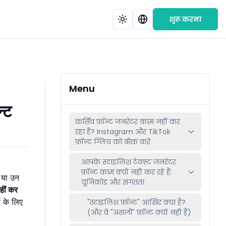
शुरू करना
Menu
्ट
कर्सिव फ़ॉन्ट जनरेटर काम नहीं कर
रहा है? Instagram और TikTok
फ़ॉन्ट ग्लिच को ठीक करें
आपके स्टाइलिश टेक्स्ट जनरेटर
फ़ॉन्ट काम क्यों नहीं कर रहे हैं:
 या उन
यूनिकोड और संगतता
नहीं कर
स के लिए
"स्टाइलिश फ़ॉन्ट" आखिर क्या हैं?
(और वे "असली" फ़ॉन्ट क्यों नहीं हैं)