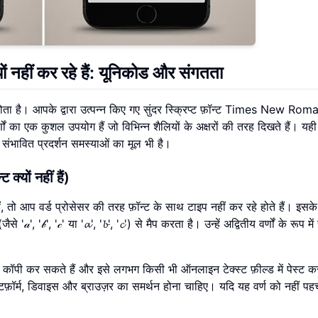
ों नहीं कर रहे हैं: यूनिकोड और संगतता
ा है। आपके द्वारा उत्पन्न किए गए सुंदर स्क्रिप्ट फ़ॉन्ट Times New Rom
 वर्णों का एक कुशल उपयोग हैं जो विभिन्न शैलियों के अक्षरों की तरह दिखते हैं। 
ह संभावित प्रदर्शन समस्याओं का मूल भी है।
क्यों नहीं हैं)
, तो आप वर्ड प्रोसेसर की तरह फ़ॉन्ट के साथ टाइप नहीं कर रहे होते हैं। इसक
', '𝒷', '𝒸' या '𝓪', '𝓫', '𝓬') से मैप करता है। उन्हें अद्वितीय वर्णों के रूप में 
 को कॉपी कर सकते हैं और इसे लगभग किसी भी ऑनलाइन टेक्स्ट फ़ील्ड में पेस्ट 
लेटफ़ॉर्म, डिवाइस और ब्राउज़र का समर्थन होना चाहिए। यदि यह वर्ण को नहीं पहच