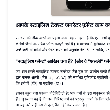
आपके
स्टाइलिश टेक्स्ट जनरेटर
फ़ॉन्ट काम क्य
समस्या को ठीक करने का पहला कदम यह समझना है कि ऐसा क्यों होत
Arial जैसी पारंपरिक फ़ॉन्ट फ़ाइलें नहीं हैं। वे वास्तव में यूनिकोड
उन्हें कहीं भी कॉपी और पेस्ट करने की अनुमति देता है। हालांकि, य
"स्टाइलिश फ़ॉन्ट" आखिर क्या हैं? (और वे "असली" फ़ॉन्ट 
जब आप हमारे स्टाइलिश टेक्स्ट जनरेटर जैसे टूल का उपयोग करते हैं
टूल मानक अक्षरों (जैसे 'a', 'b', 'c') को संबंधित यूनिकोड प्रतीकों (जैसे '
कि इमोजी (😊) या प्रतीक (©)।
इसका बहुत बड़ा फायदा पोर्टेबिलिटी है; आप वर्णों के इस अनुक्रम
हैं। नुकसान यह है कि उस विशिष्ट वर्ण को प्रस्तुत करने के लिए प्
तो यह उसे सही ढंग से प्रदर्शित नहीं कर सकता है।