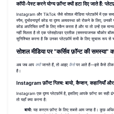
कॉपी-पेस्ट करने योग्य फ़ॉन्ट
क्यों हटा दिए जाते हैं: प्ले
Instagram और TikTok जैसे सोशल मीडिया प्लेटफ़ॉर्म में एक समा
स्पैम, दुर्भावनापूर्ण कोड या दृश्य अव्यवस्था को रोकने के लिए, उन
कोड अपरिचित वर्णों के लिए स्कैन करता है और या तो उन्हें एक म
नहीं मिलता है तो एक प्लेसहोल्डर प्रतीक (समस्याजनक चौकोर बॉक्स
सुनिश्चित करना है कि उनका प्लेटफ़ॉर्म सभी के लिए सुचारू रूप से
सोशल मीडिया पर "
कर्सिव फ़ॉन्ट की समस्या
" क
अब जब आप
क्यों
जानते हैं, तो आइए
कैसे
पर आते हैं—इसे कैसे ठीक क
है।
Instagram फ़ॉन्ट ग्लिच
: बायो, कैप्शन, कहानियाँ और 
Instagram एक दृश्य प्लेटफ़ॉर्म है, इसलिए आपके फ़ॉन्ट का सही ढंग
तो यहाँ क्या करना है:
बायो:
यह कस्टम फ़ॉन्ट के लिए सबसे आम जगह है। कुछ अधिक जटि