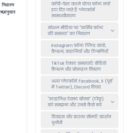
कॉपी-पेस्ट करने योग्य फ़ॉन्ट क्यों
या निवारण
हटा दिए जाते हैं: प्लेटफ़ॉर्म
च्छानुसार
सामान्यीकरण
सोशल मीडिया पर "कर्सिव फ़ॉन्ट
की समस्या" का निवारण
Instagram फ़ॉन्ट ग्लिच: बायो,
कैप्शन, कहानियाँ और टिप्पणियाँ
TikTok टेक्स्ट समस्याएँ: वीडियो
कैप्शन और प्रोफ़ाइल विवरण
अन्य प्लेटफ़ॉर्म: Facebook, X (पूर्व
में Twitter), Discord विचार
"स्टाइलिश टेक्स्ट बॉक्स" (टोफू)
को समझना और उनसे कैसे बचें
डिवाइस और ब्राउज़र सीमाएँ: प्रदर्शन
चुनौती