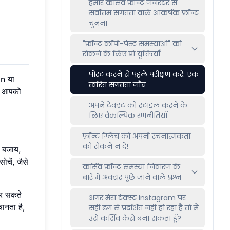
हमारे कर्सिव फ़ॉन्ट जनरेटर से
सर्वोत्तम संगतता वाले आकर्षक फ़ॉन्ट
चुनना
"फ़ॉन्ट कॉपी-पेस्ट समस्याओं" को
रोकने के लिए प्रो युक्तियाँ
पोस्ट करने से पहले परीक्षण करें: एक
an या
त्वरित संगतता जाँच
यही आपको
अपने टेक्स्ट को स्टाइल करने के
लिए वैकल्पिक रणनीतियाँ
फ़ॉन्ट ग्लिच को अपनी रचनात्मकता
को रोकने न दें!
े बजाय,
सोचें, जैसे
कर्सिव फ़ॉन्ट समस्या निवारण के
बारे में अक्सर पूछे जाने वाले प्रश्न
कर सकते
अगर मेरा टेक्स्ट Instagram पर
ानता है,
सही ढंग से प्रदर्शित नहीं हो रहा है तो मैं
उसे कर्सिव कैसे बना सकता हूँ?