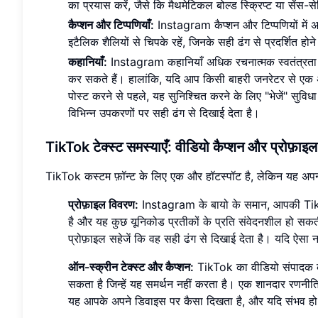
का प्रयास करें, जैसे कि मैथमेटिकल बोल्ड स्क्रिप्ट या सेंस-
कैप्शन और टिप्पणियाँ:
Instagram कैप्शन और टिप्पणियों में अधि
इटैलिक शैलियों से चिपके रहें, जिनके सही ढंग से प्रदर्शित ह
कहानियाँ:
Instagram कहानियाँ अधिक रचनात्मक स्वतंत्रता के 
कर सकते हैं। हालांकि, यदि आप किसी बाहरी जनरेटर से एक अद्व
पोस्ट करने से पहले, यह सुनिश्चित करने के लिए "भेजें" सुवि
विभिन्न उपकरणों पर सही ढंग से दिखाई देता है।
TikTok टेक्स्ट समस्याएँ
: वीडियो कैप्शन और प्रोफ़ाइ
TikTok कस्टम फ़ॉन्ट के लिए एक और हॉटस्पॉट है, लेकिन यह अपन
प्रोफ़ाइल विवरण:
Instagram के बायो के समान, आपकी TikT
है और यह कुछ यूनिकोड प्रतीकों के प्रति संवेदनशील हो सकती 
प्रोफ़ाइल सहेजें कि वह सही ढंग से दिखाई देता है। यदि ऐसा नह
ऑन-स्क्रीन टेक्स्ट और कैप्शन:
TikTok का वीडियो संपादक काफ
सकता है जिन्हें यह समर्थन नहीं करता है। एक शानदार रणनीति य
यह आपके अपने डिवाइस पर कैसा दिखता है, और यदि संभव हो, तो