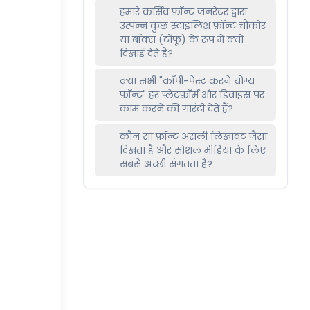
हमारे कर्सिव फ़ॉन्ट जनरेटर द्वारा
उत्पन्न कुछ स्टाइलिश फ़ॉन्ट चौकोर
या बॉक्स (टोफू) के रूप में क्यों
दिखाई देते हैं?
क्या सभी "कॉपी-पेस्ट करने योग्य
फ़ॉन्ट" हर प्लेटफ़ॉर्म और डिवाइस पर
काम करने की गारंटी देते हैं?
कौन सा फ़ॉन्ट असली लिखावट जैसा
दिखता है और सोशल मीडिया के लिए
सबसे अच्छी संगतता है?