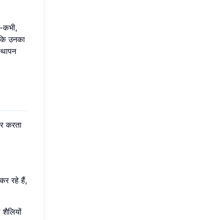
ी-कभी,
ै कि उनका
स्थापन
्भर करता
 रहे हैं,
 शैलियों