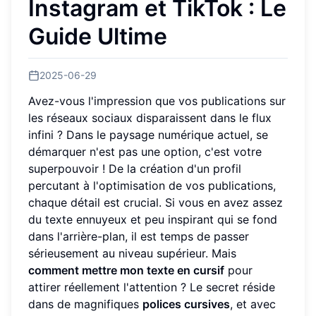
Instagram et TikTok : Le
Guide Ultime
2025-06-29
Avez-vous l'impression que vos publications sur
les réseaux sociaux disparaissent dans le flux
infini ? Dans le paysage numérique actuel, se
démarquer n'est pas une option, c'est votre
superpouvoir ! De la création d'un profil
percutant à l'optimisation de vos publications,
chaque détail est crucial. Si vous en avez assez
du texte ennuyeux et peu inspirant qui se fond
dans l'arrière-plan, il est temps de passer
sérieusement au niveau supérieur. Mais
comment mettre mon texte en cursif
pour
attirer réellement l'attention ? Le secret réside
dans de magnifiques
polices cursives
, et avec