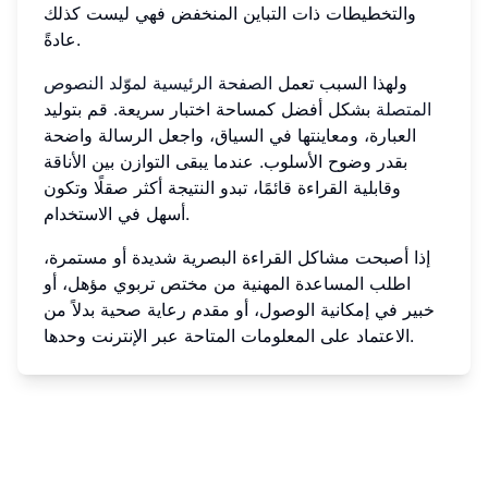
والتخطيطات ذات التباين المنخفض فهي ليست كذلك
عادةً.
ولهذا السبب تعمل
الصفحة الرئيسية لموّلد النصوص
المتصلة
بشكل أفضل كمساحة اختبار سريعة. قم بتوليد
العبارة، ومعاينتها في السياق، واجعل الرسالة واضحة
بقدر وضوح الأسلوب. عندما يبقى التوازن بين الأناقة
وقابلية القراءة قائمًا، تبدو النتيجة أكثر صقلًا وتكون
أسهل في الاستخدام.
إذا أصبحت مشاكل القراءة البصرية شديدة أو مستمرة،
اطلب المساعدة المهنية من مختص تربوي مؤهل، أو
خبير في إمكانية الوصول، أو مقدم رعاية صحية بدلاً من
الاعتماد على المعلومات المتاحة عبر الإنترنت وحدها.