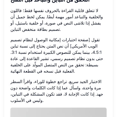
لا تتعلق قابلية القراءة بالحروف نفسها فقط؛ فاللون
والخلفية والتباعد أمور مهمة أيضًا. يمكن لخط جميل أن
يفشل إذا تلاشى النص في صورة، أو خلفية باستيل، أو
تصميم بطاقة منخفض التباين.
تقول [صفحة اختبارات إمكانية الوصول لنظام تصميم
الويب الأمريكي] أن نص المتن يحتاج إلى نسبة تباين
4.5:1، بينما يمكن للنصوص الكبيرة استخدام نسبة 3:1.
حتى بدون نظام تصميم رسمي، تشير القاعدة إلى عادة
بسيطة: تحقق من النص المتصل المولّد على الخلفية
الفعلية قبل نسخه في القطعة النهائية.
الاختبار الجيد سريع. تراجع خطوة للوراء، واقرأ السطر
مرة واحدة، واسأل عما إذا كانت الكلمات واضحة دون
جهد. إذا كانت الإجابة لا، فقد تكون المشكلة في التباين،
وليس في الأسلوب.