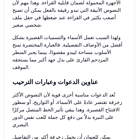
الأجهزة المحمولة لضمان قابلية القراءة. وهذا مهم لأن
النصوص الأنيقة التي تبدو رقيقة بالفعل يمكن أن تصبح
أصعب بكثير في القراءة عند ضغطها في حقل ملف
شخصي صغير.
ولهذا السبب تعمل الأسماء والتسميات القصيرة بشكل
أفضل من الأوصاف التفصيلية. فالعبارة المختصرة تمنح
الأسلوب مساحة ليبدو مقصودًا، بينما يجبر السطر
المزدحم القارئ على بذل جهد أكبر مما يستحقه
الموقف.
عناوين الدعوات وعبارات الترحيب
تُعد الدعوات مناسبة أخرى قوية لأن النصوص الأكثر
زخرفة تقتصر عادةً على الأسماء، أو التواريخ، أو سطور
الافتتاح القصيرة. وهذا يبقي تأثير الخط المتصل مركزًا
على النبرة بدلاً من دفع كل جملة للعب نفس الدور
البصري.
يمكن للعنوان أن يحمل زخرفة أكثر من التفاصيل