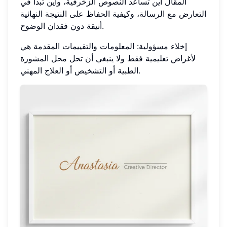
المقال أين تساعد النصوص الزخرفية، وأين تبدأ في
التعارض مع الرسالة، وكيفية الحفاظ على النتيجة النهائية
أنيقة دون فقدان الوضوح.
إخلاء مسؤولية: المعلومات والتقييمات المقدمة هي
لأغراض تعليمية فقط ولا ينبغي أن تحل محل المشورة
الطبية أو التشخيص أو العلاج المهني.