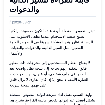
والدعوات
2026-03-21
تبدو النصوص المتصلة أنيقة عندما تكون مقصودة. ولكنها
تصبح صعبة الاستخدام عندما يطغى الأسلوب على
الرسالة. تظهر هذه المشكلة سريعًا في النصوص العامة
القصيرة مثل السير الذاتية، والدعوات، والتحيات،
والأسماء.
لا يحتاج معظم المستخدمين إلى مخرجات ذات مظهر
فائق التعقيد. إنهم بحاجة إلى نتيجة تظل واضحة بعد
لصقها في ملف شخصي، أو عنوان، أو سطر حدث.
العبارة الأنيقة لا تنجح إلا إذا كان القارئ لا يزال قادرًا
على فهمها بلمحة سريعة.
ولهذا السبب تعمل
أداة سريعة لتوليد النصوص المتصلة
بشكل أفضل عند إقرانها بفحص قابلية القراءة. يشرح هذا