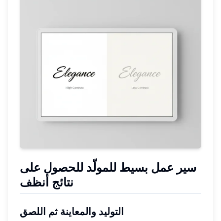
سير عمل بسيط للمولّد للحصول على
نتائج أنظف
التوليد والمعاينة ثم اللصق