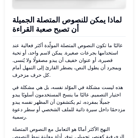
لماذا يمكن للنصوص المتصلة الجميلة
أن تصبح صعبة القراءة
غالبًا ما تكون النصوص المتصلة المولّدة أكثر فعالية عند
استخدامها بجرعات صغيرة. يمكن لاسم واحد، أو تحية
قصيرة، أو عنوان خفيف أن يبدو مصقولًا ولا يُنسى.
وبمجرد أن يطول النص، يضطر القارئ إلى التمهل أمام
كل حرف مزخرف.
هذه ليست مشكلة في الموّلد نفسه، بل هي مشكلة في
اختيار التصميم. غالبًا ما ينسخ المستخدمون أسلوبًا يبدو
جميلًا بمفرده، ثم يكتشفون أن المظهر نفسه يبدو
مزدحمًا داخل سيرة ذاتية للملف الشخصي أو سطر دعوة
رسمية.
النهج الأكثر أمانًا هو التعامل مع النصوص المتصلة
الزخرفية كعنصر تجميلي. توفر
أداة معاينة نمط النصوص